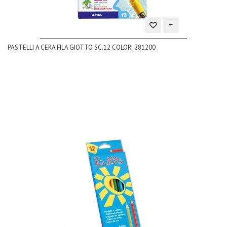
Aggiungi
PASTELLI A CERA FILA GIOTTO SC.12 COLORI 281200
alla
lista
dei
desideri