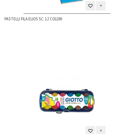
Aggiungi
PASTELLI FILA ELIOS SC. 12 COLORI
alla
lista
dei
desideri