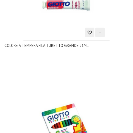
Aggiungi
COLORE A TEMPERA FILA TUBETTO GRANDE 21ML.
alla
lista
dei
desideri