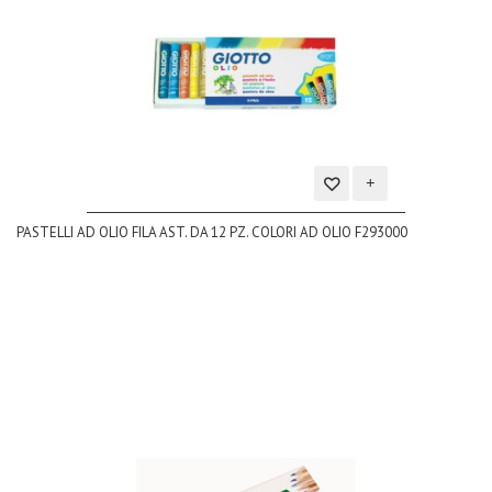
Aggiungi
PASTELLI AD OLIO FILA AST. DA 12 PZ. COLORI AD OLIO F293000
alla
lista
dei
desideri