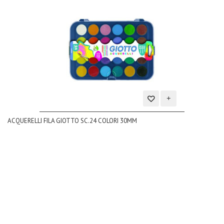
Aggiungi
ACQUERELLI FILA GIOTTO SC.24 COLORI 30MM
alla
lista
dei
desideri