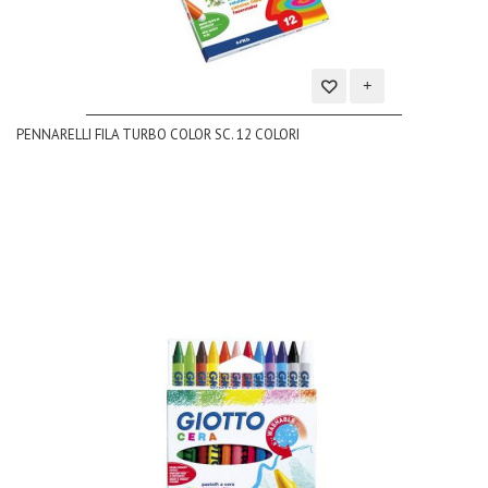
Aggiungi
PENNARELLI FILA TURBO COLOR SC. 12 COLORI
alla
lista
dei
desideri