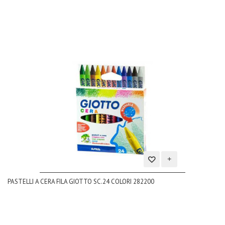
Aggiungi
PASTELLI A CERA FILA GIOTTO SC.24 COLORI 282200
alla
lista
dei
desideri