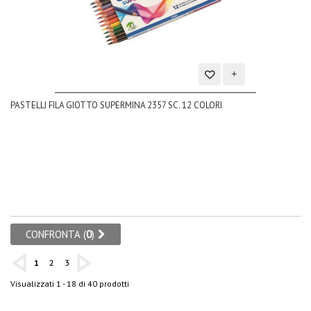
Aggiungi
PASTELLI FILA GIOTTO SUPERMINA 2357 SC. 12 COLORI
alla
lista
dei
desideri
CONFRONTA (
0
)
1
2
3
Visualizzati 1 - 18 di 40 prodotti