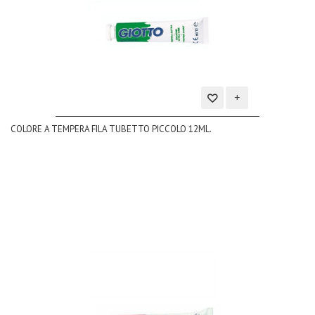
Aggiungi
COLORE A TEMPERA FILA TUBETTO PICCOLO 12ML.
alla
lista
dei
desideri