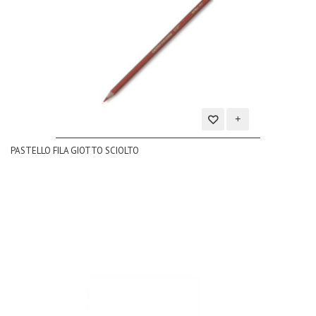
Aggiungi
PASTELLO FILA GIOTTO SCIOLTO
alla
lista
dei
desideri