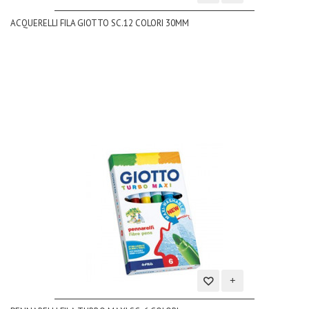
Aggiungi
ACQUERELLI FILA GIOTTO SC.12 COLORI 30MM
alla
lista
dei
desideri
Aggiungi