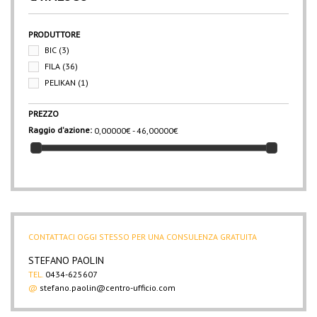
PRODUTTORE
BIC
(3)
FILA
(36)
PELIKAN
(1)
PREZZO
Raggio d'azione:
0,00000€ - 46,00000€
CONTATTACI OGGI STESSO PER UNA CONSULENZA GRATUITA
STEFANO PAOLIN
TEL.
0434-625607
@
stefano.paolin@centro-ufficio.com