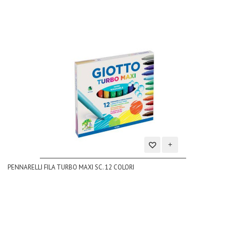
Aggiungi
PENNARELLI FILA TURBO MAXI SC. 12 COLORI
alla
lista
dei
desideri