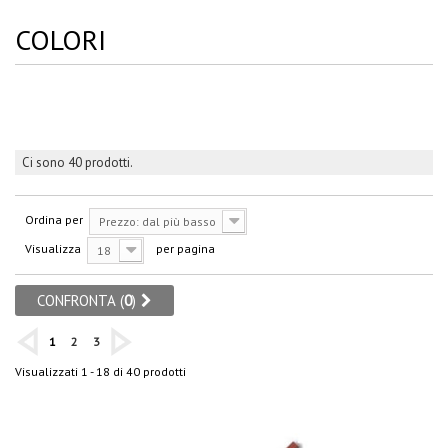
COLORI
Ci sono 40 prodotti.
Ordina per
Prezzo: dal più basso
Visualizza
per pagina
18
CONFRONTA (
0
)
1
2
3
Visualizzati 1 - 18 di 40 prodotti