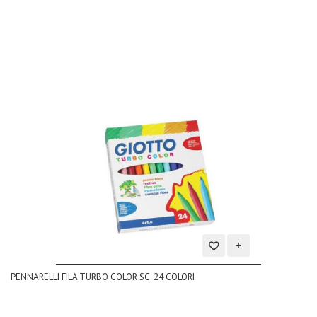
dei
desideri
Aggiungi
PENNARELLI FILA TURBO COLOR SC. 24 COLORI
alla
lista
dei
desideri