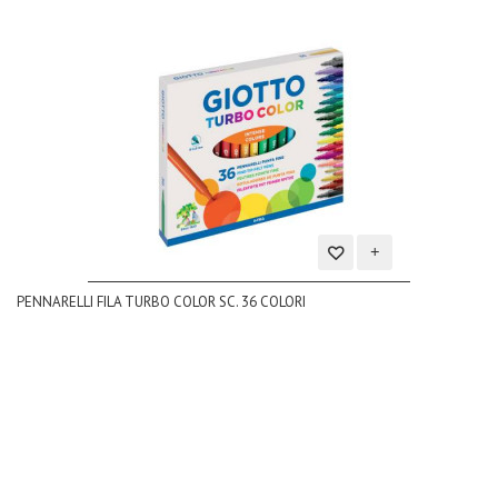
Aggiungi
PENNARELLI FILA TURBO COLOR SC. 36 COLORI
alla
lista
dei
desideri