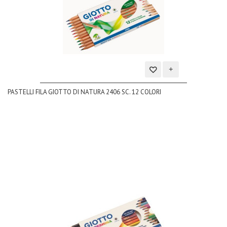
Aggiungi
PASTELLI FILA GIOTTO DI NATURA 2406 SC. 12 COLORI
alla
lista
dei
desideri