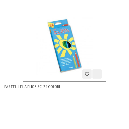
Aggiungi
PASTELLI FILA ELIOS SC. 24 COLORI
alla
lista
dei
desideri