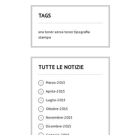
TAGS
xnx
toner xerox
toner
tipografia
stampa
TUTTE LE NOTIZIE
Marzo-2015
Aprile-2015
Luglio-2015
Ottobre-2015
Novembre-2015
Dicembre-2015
Gennaio-2016