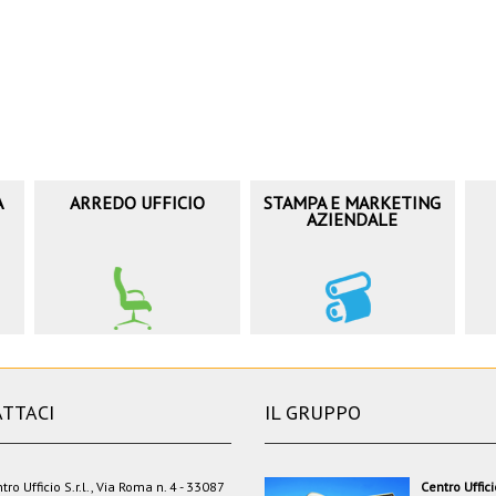
A
ARREDO UFFICIO
STAMPA E MARKETING
AZIENDALE
TTACI
IL GRUPPO
tro Ufficio S.r.l., Via Roma n. 4 - 33087
Centro Uffic