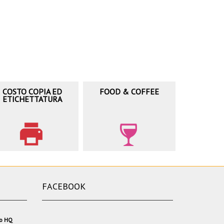
COSTO COPIA ED
FOOD & COFFEE
ETICHETTATURA
FACEBOOK
io HQ