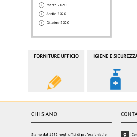
Marzo-2020
Aprile-2020
Ottobre-2020
FORNITURE UFFICIO
IGIENE E SICUREZZ
CHI SIAMO
CONTA
Siamo dal 1982 negli uffici di professionisti e
Cen