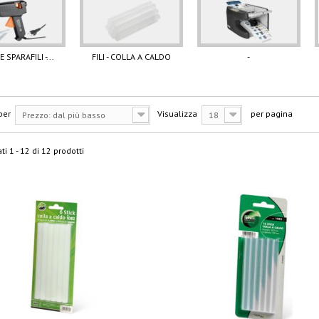
 SPARAFILI -...
FILI - COLLA A CALDO
-
per
Visualizza
per pagina
Prezzo: dal più basso
18
ti 1 - 12 di 12 prodotti