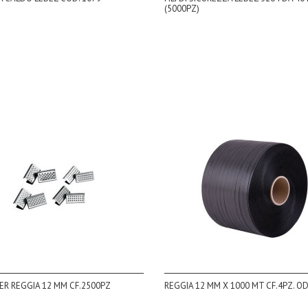
(5000PZ)
PER REGGIA 12 MM CF.2500PZ
REGGIA 12 MM X 1000 MT CF.4PZ. O