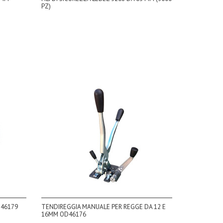
PZ)
D46179
TENDIREGGIA MANUALE PER REGGE DA 12 E
16MM OD46176