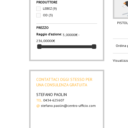
PRODUTTORE
LEBEZ
(9)
OD
(3)
PISTOLE
PREZZO
Raggio d'azione:
5,00000€ -
236,00000€
Ordina 
Visualizza
CONTATTACI OGGI STESSO PER
UNA CONSULENZA GRATUITA
STEFANO PAOLIN
TEL.
0434-625607
@
stefano.paolin@centro-ufficio.com