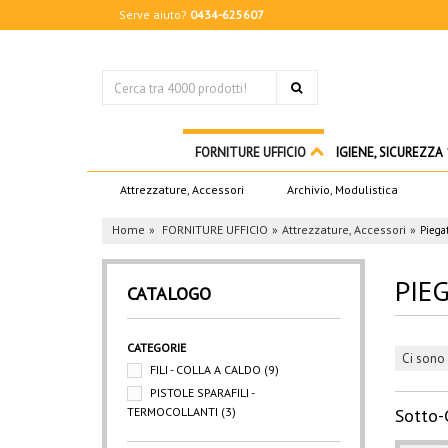
Serve aiuto?
0434-625607
FORNITURE UFFICIO
IGIENE, SICUREZZA
Attrezzature, Accessori
Archivio, Modulistica
Home
FORNITURE UFFICIO
Attrezzature, Accessori
Piegat
PIEG
CATALOGO
CATEGORIE
Ci sono 
FILI - COLLA A CALDO
(9)
PISTOLE SPARAFILI -
TERMOCOLLANTI
(3)
Sotto-