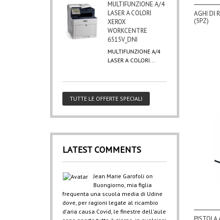
MULTIFUNZIONE A/4
LASER A COLORI
AGHI DI 
(5PZ)
XEROX
WORKCENTRE
6515V_DNI
MULTIFUNZIONE A/4
LASER A COLORI...
TUTTE LE OFFERTE SPECIALI
LATEST COMMENTS
Jean Marie Garofoli
on
Buongiorno, mia figlia
frequenta una scuola media di Udine
dove, per ragioni legate al ricambio
d'aria causa Covid, le finestre dell'aule
PISTOLA 