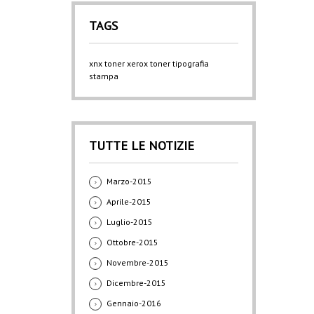
TAGS
xnx
toner xerox
toner
tipografia
stampa
TUTTE LE NOTIZIE
Marzo-2015
Aprile-2015
Luglio-2015
Ottobre-2015
Novembre-2015
Dicembre-2015
Gennaio-2016