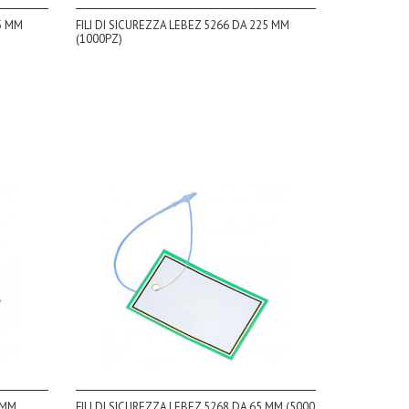
25 MM
FILI DI SICUREZZA LEBEZ 5266 DA 225 MM
(1000PZ)
 MM
FILI DI SICUREZZA LEBEZ 5268 DA 65 MM (5000