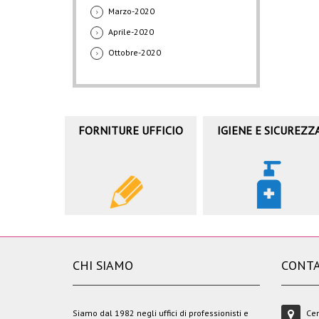
Marzo-2020
Aprile-2020
Ottobre-2020
FORNITURE UFFICIO
IGIENE E SICUREZZ
CHI SIAMO
CONTA
Siamo dal 1982 negli uffici di professionisti e
Cen