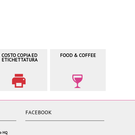
COSTO COPIA ED
FOOD & COFFEE
ETICHETTATURA
FACEBOOK
io HQ