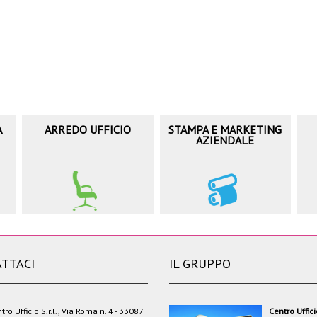
A
ARREDO UFFICIO
STAMPA E MARKETING
AZIENDALE
TTACI
IL GRUPPO
tro Ufficio S.r.l., Via Roma n. 4 - 33087
Centro Uffic