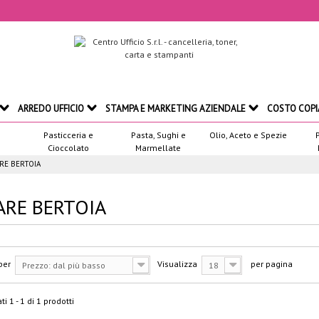
ARREDO UFFICIO
STAMPA E MARKETING AZIENDALE
COSTO COPI
Pasticceria e
Pasta, Sughi e
Olio, Aceto e Spezie
Cioccolato
Marmellate
RE BERTOIA
ARE BERTOIA
per
Visualizza
per pagina
Prezzo: dal più basso
18
ti 1 - 1 di 1 prodotti