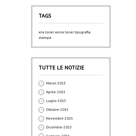
TAGS
xnx
toner xerox
toner
tipografia
stampa
TUTTE LE NOTIZIE
Marzo-2015
Aprile-2015
Luglio-2015
Ottobre-2015
Novembre-2015
Dicembre-2015
Gennaio-2016