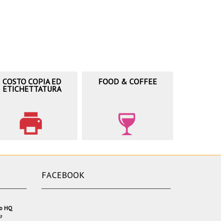
COSTO COPIA ED
FOOD & COFFEE
ETICHETTATURA
FACEBOOK
io HQ
a