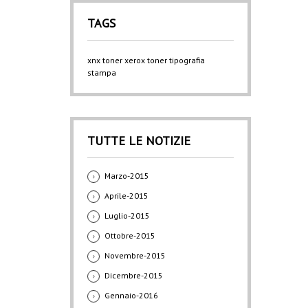
TAGS
xnx
toner xerox
toner
tipografia
stampa
TUTTE LE NOTIZIE
Marzo-2015
Aprile-2015
Luglio-2015
Ottobre-2015
Novembre-2015
Dicembre-2015
Gennaio-2016