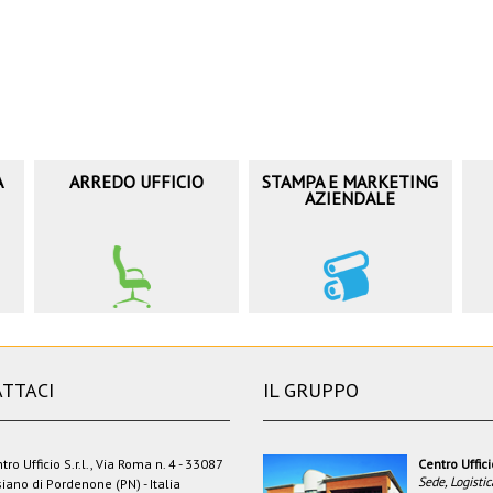
A
ARREDO UFFICIO
STAMPA E MARKETING
AZIENDALE
TTACI
IL GRUPPO
tro Ufficio S.r.l., Via Roma n. 4 - 33087
Centro Uffic
Sede, Logistic
iano di Pordenone (PN) - Italia