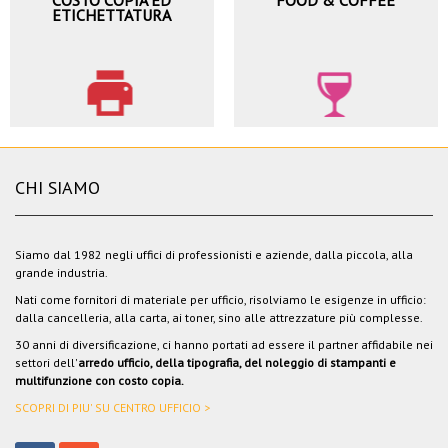
COSTO COPIA ED
FOOD & COFFEE
ETICHETTATURA
CHI SIAMO
Siamo dal 1982 negli uffici di professionisti e aziende, dalla piccola, alla
grande industria.
Nati come fornitori di materiale per ufficio, risolviamo le esigenze in ufficio:
dalla cancelleria, alla carta, ai toner, sino alle attrezzature più complesse.
30 anni di diversificazione, ci hanno portati ad essere il partner affidabile nei
settori dell'
arredo ufficio, della tipografia, del noleggio di stampanti e
multifunzione con costo copia.
SCOPRI DI PIU' SU CENTRO UFFICIO >