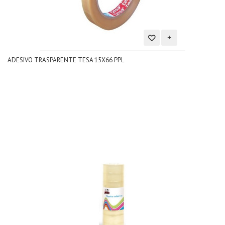
Aggiungi
ADESIVO TRASPARENTE TESA 15X66 PPL
alla
lista
dei
desideri