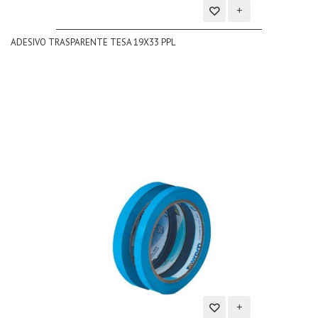
Aggiungi
ADESIVO TRASPARENTE TESA 19X33 PPL
alla
lista
dei
desideri