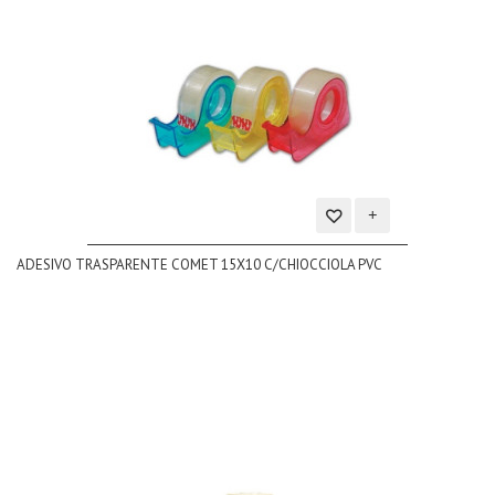
Aggiungi
ADESIVO TRASPARENTE COMET 15X10 C/CHIOCCIOLA PVC
alla
lista
dei
desideri