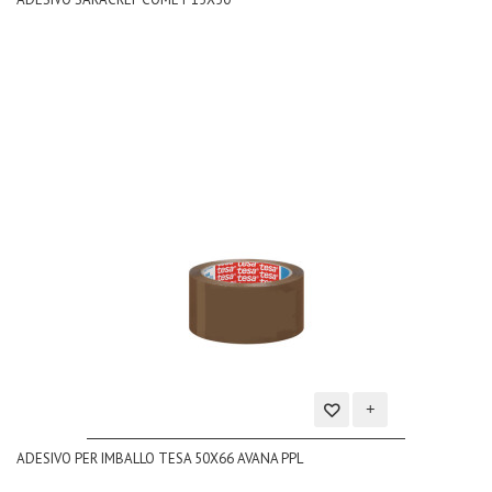
lista
dei
desideri
Aggiungi
ADESIVO PER IMBALLO TESA 50X66 AVANA PPL
alla
lista