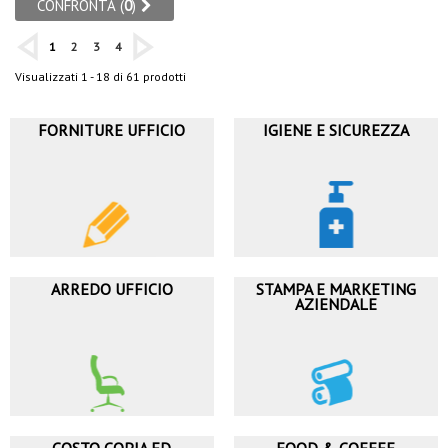
CONFRONTA (
0
)
1
2
3
4
Visualizzati 1 - 18 di 61 prodotti
FORNITURE UFFICIO
IGIENE E SICUREZZA
ARREDO UFFICIO
STAMPA E MARKETING
AZIENDALE