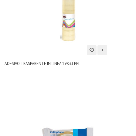
Aggiungi
ADESIVO TRASPARENTE IN LINEA 19X33 PPL
alla
lista
dei
desideri