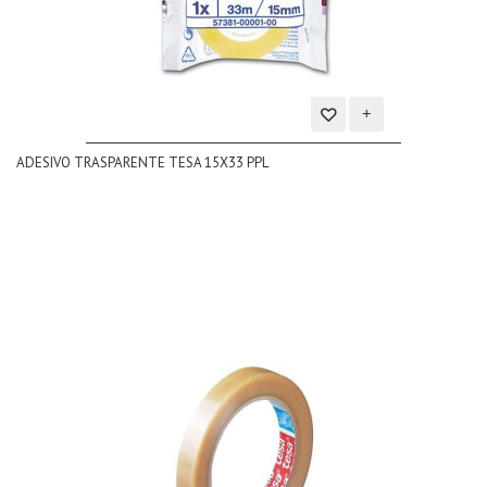
Aggiungi
ADESIVO TRASPARENTE TESA 15X33 PPL
alla
lista
dei
desideri