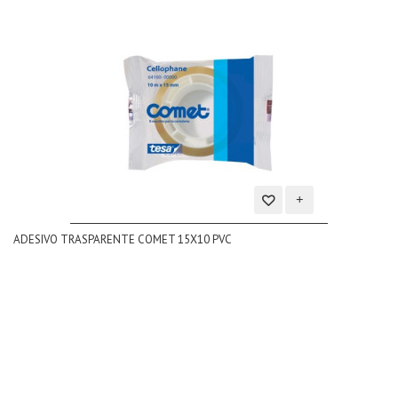
Aggiungi
ADESIVO TRASPARENTE COMET 15X10 PVC
alla
lista
dei
desideri