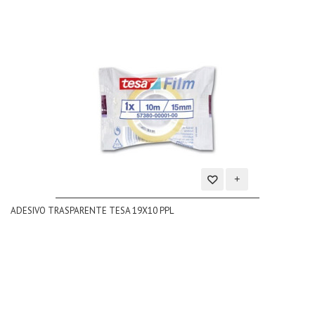
Aggiungi
ADESIVO TRASPARENTE TESA 19X10 PPL
alla
lista
dei
desideri