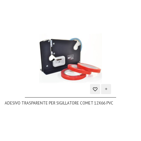
Aggiungi
ADESIVO TRASPARENTE PER SIGILLATORE COMET 12X66 PVC
alla
lista
dei
desideri