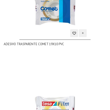
Aggiungi
ADESIVO TRASPARENTE COMET 19X10 PVC
alla
lista
dei
desideri