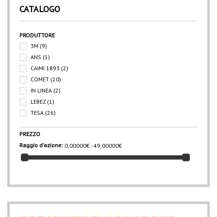
CATALOGO
PRODUTTORE
3M
(9)
ANS
(1)
CAIMI 1893
(2)
COMET
(20)
IN LINEA
(2)
LEBEZ
(1)
TESA
(26)
PREZZO
Raggio d'azione:
0,00000€ - 49,00000€