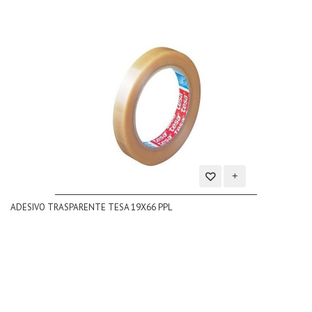
Aggiungi
ADESIVO TRASPARENTE TESA 19X66 PPL
alla
lista
dei
desideri