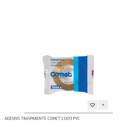
dei
desideri
Aggiungi
ADESIVO TRASPARENTE COMET 15X33 PVC
alla
lista
dei
desideri