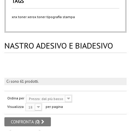
TAGS
xnx
toner xerox
toner
tipografia
stampa
NASTRO ADESIVO E BIADESIVO
Ci sono 61 prodotti.
Ordina per
Prezzo: dal più basso
Visualizza
per pagina
18
CONFRONTA (
0
)