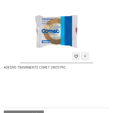
Aggiungi
ADESIVO TRASPARENTE COMET 19X33 PVC
alla
lista
dei
desideri