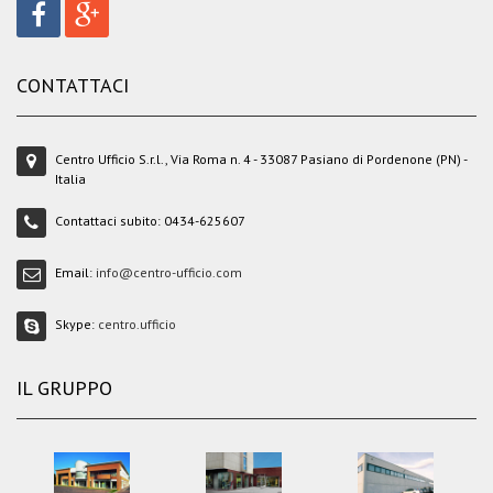
CONTATTACI
Centro Ufficio S.r.l., Via Roma n. 4 - 33087 Pasiano di Pordenone (PN) -
Italia
Contattaci subito:
0434-625607
Email:
info@centro-ufficio.com
Skype:
centro.ufficio
IL GRUPPO