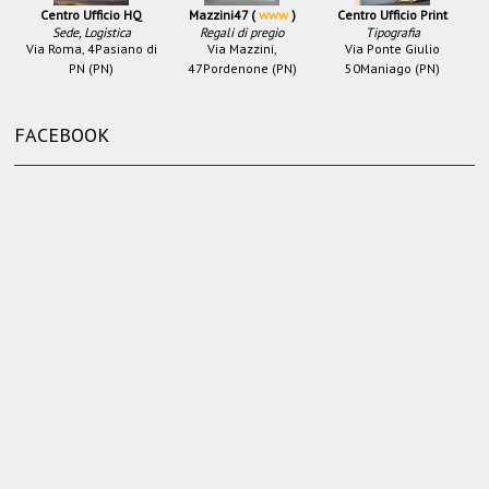
Centro Ufficio HQ
Mazzini47 (
www
)
Centro Ufficio Print
Sede, Logistica
Regali di pregio
Tipografia
Via Roma, 4
Pasiano di
Via Mazzini,
Via Ponte Giulio
PN (PN)
47
Pordenone (PN)
50
Maniago (PN)
FACEBOOK