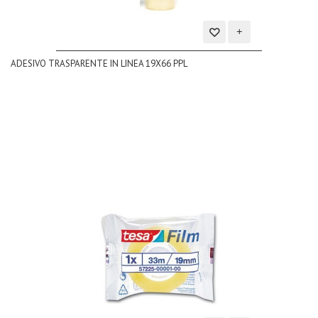
Aggiungi
ADESIVO TRASPARENTE IN LINEA 19X66 PPL
alla
lista
dei
desideri