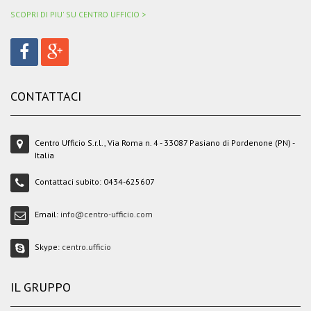
SCOPRI DI PIU' SU CENTRO UFFICIO >
CONTATTACI
Centro Ufficio S.r.l., Via Roma n. 4 - 33087 Pasiano di Pordenone (PN) -
Italia
Contattaci subito:
0434-625607
Email:
info@centro-ufficio.com
Skype:
centro.ufficio
IL GRUPPO