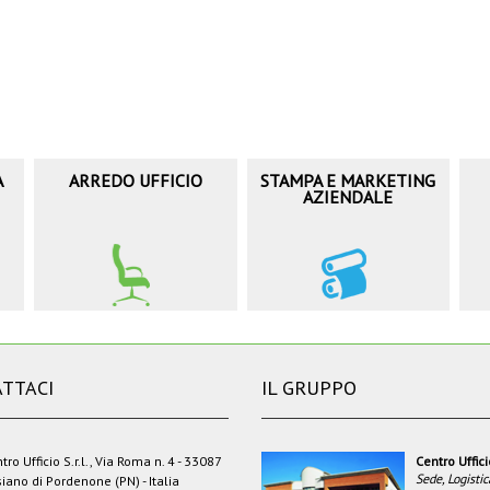
A
ARREDO UFFICIO
STAMPA E MARKETING
AZIENDALE
TTACI
IL GRUPPO
tro Ufficio S.r.l., Via Roma n. 4 - 33087
Centro Uffic
Sede, Logistic
iano di Pordenone (PN) - Italia