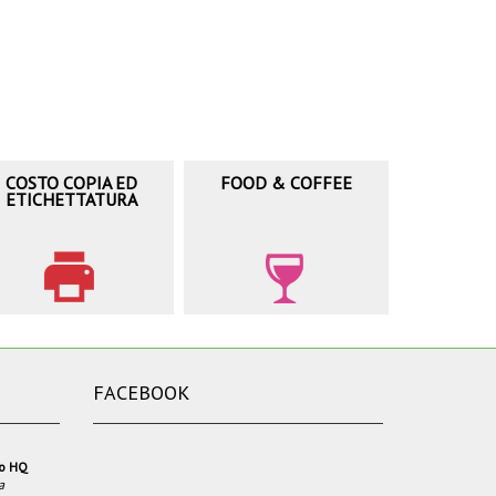
COSTO COPIA ED
FOOD & COFFEE
ETICHETTATURA
FACEBOOK
io HQ
a