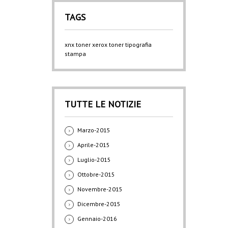
TAGS
xnx
toner xerox
toner
tipografia
stampa
TUTTE LE NOTIZIE
Marzo-2015
Aprile-2015
Luglio-2015
Ottobre-2015
Novembre-2015
Dicembre-2015
Gennaio-2016