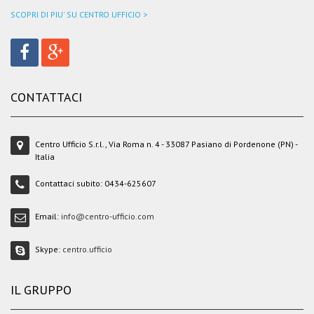
SCOPRI DI PIU' SU CENTRO UFFICIO >
CONTATTACI
Centro Ufficio S.r.l., Via Roma n. 4 - 33087 Pasiano di Pordenone (PN) -
Italia
Contattaci subito:
0434-625607
Email:
info@centro-ufficio.com
Skype:
centro.ufficio
IL GRUPPO