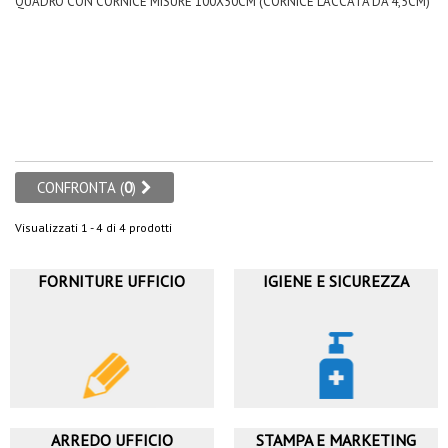
QUADRO CON CORNICE MISURE 100X50CM (CORNICE LACCATA DA 4,5CM)
alla
lista
dei
desideri
CONFRONTA (
0
)
Visualizzati 1 - 4 di 4 prodotti
FORNITURE UFFICIO
IGIENE E SICUREZZA
ARREDO UFFICIO
STAMPA E MARKETING