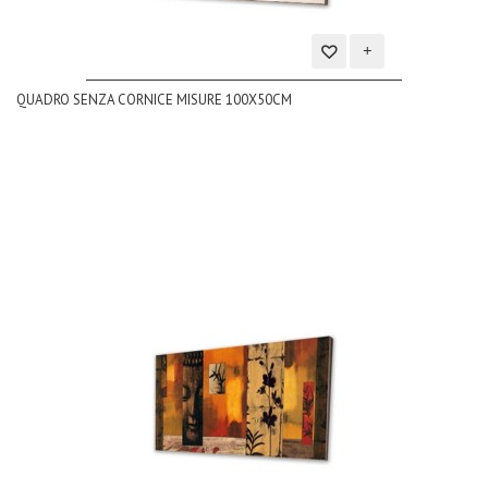
Aggiungi
QUADRO SENZA CORNICE MISURE 100X50CM
alla
lista
dei
desideri