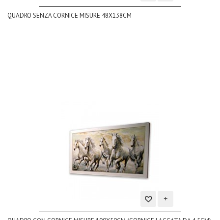
Aggiungi
QUADRO SENZA CORNICE MISURE 48X138CM
alla
lista
dei
desideri
Aggiungi