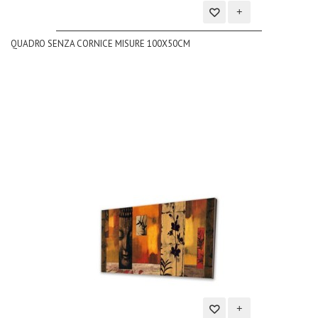
Aggiungi
QUADRO SENZA CORNICE MISURE 100X50CM
alla
lista
dei
desideri