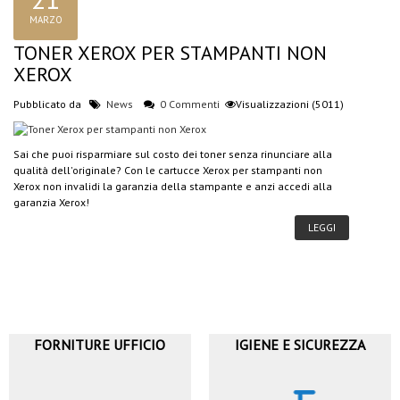
MARZO
TONER XEROX PER STAMPANTI NON
XEROX
Pubblicato da
News
0 Commenti
Visualizzazioni (5011)
Sai che puoi risparmiare sul costo dei toner senza rinunciare alla
qualità dell'originale? Con le cartucce Xerox per stampanti non
Xerox non invalidi la garanzia della stampante e anzi accedi alla
garanzia Xerox!
LEGGI
FORNITURE UFFICIO
IGIENE E SICUREZZA