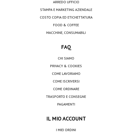
ARREDO UFFICIO
STAMPA E MARKETING AZIENDALE
COSTO COPIA ED ETICHETTATURA
FOOD & COFFEE
MACCHINE, CONSUMABILI
FAQ
CHI SIAMO
PRIVACY & COOKIES
COME LAVORIAMO
COME ISCRIVERSI
COME ORDINARE
TRASPORTO E CONSEGNE
PAGAMENTI
IL MIO ACCOUNT
I MIEI ORDINI