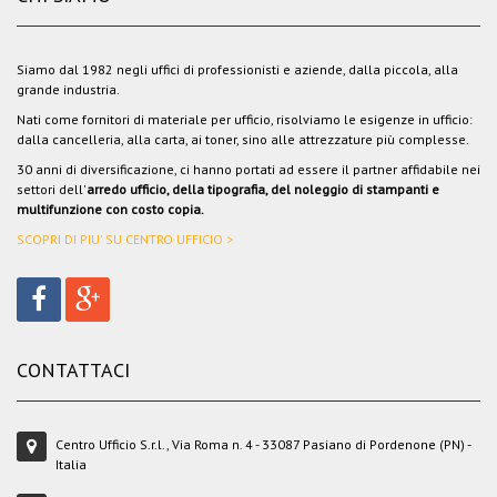
Siamo dal 1982 negli uffici di professionisti e aziende, dalla piccola, alla
grande industria.
Nati come fornitori di materiale per ufficio, risolviamo le esigenze in ufficio:
dalla cancelleria, alla carta, ai toner, sino alle attrezzature più complesse.
30 anni di diversificazione, ci hanno portati ad essere il partner affidabile nei
settori dell'
arredo ufficio, della tipografia, del noleggio di stampanti e
multifunzione con costo copia.
SCOPRI DI PIU' SU CENTRO UFFICIO >
CONTATTACI
Centro Ufficio S.r.l., Via Roma n. 4 - 33087 Pasiano di Pordenone (PN) -
Italia