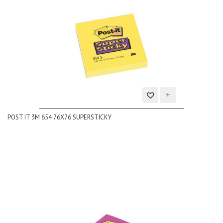
Aggiungi
POST IT 3M 654 76X76 SUPERSTICKY
alla
lista
dei
desideri