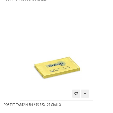
lista
dei
desideri
Aggiungi
POST IT TARTAN 3M 655 76X127 GIALLO
alla
lista