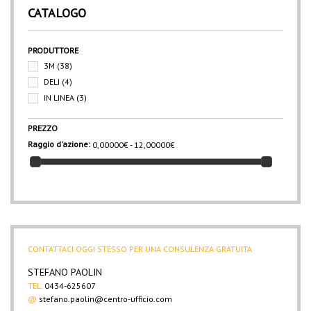
CATALOGO
PRODUTTORE
3M
(38)
DELI
(4)
IN LINEA
(3)
PREZZO
Raggio d'azione:
0,00000€ - 12,00000€
CONTATTACI OGGI STESSO PER UNA CONSULENZA GRATUITA
STEFANO PAOLIN
TEL.
0434-625607
@
stefano.paolin@centro-ufficio.com