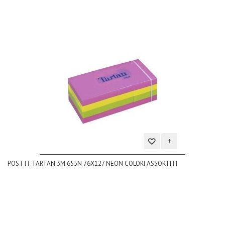
Aggiungi
POST IT TARTAN 3M 655N 76X127 NEON COLORI ASSORTITI
alla
lista
dei
desideri