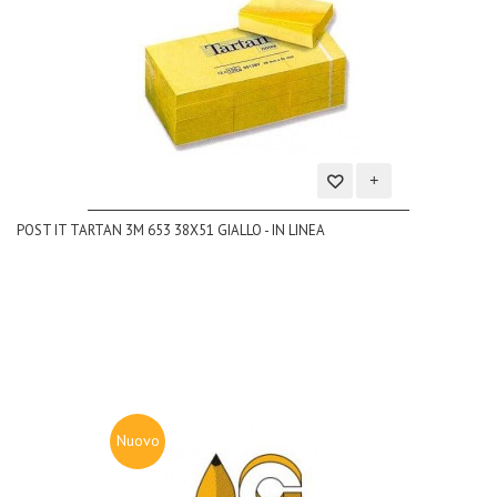
Aggiungi
POST IT TARTAN 3M 653 38X51 GIALLO - IN LINEA
alla
lista
dei
desideri
Nuovo