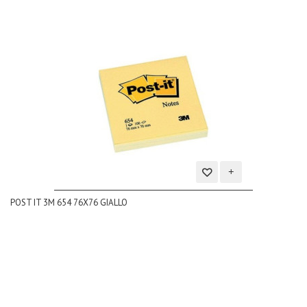
Aggiungi
POST IT 3M 654 76X76 GIALLO
alla
lista
dei
desideri