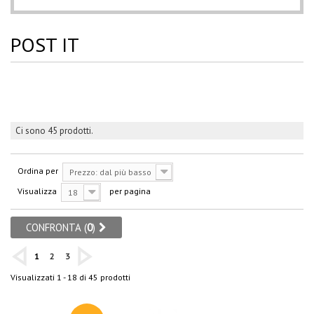
POST IT
Ci sono 45 prodotti.
Ordina per
Prezzo: dal più basso
Visualizza
per pagina
18
CONFRONTA (
0
)
1
2
3
Visualizzati 1 - 18 di 45 prodotti