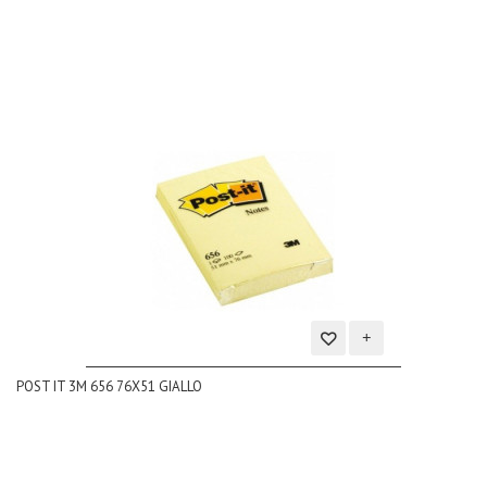
Aggiungi
POST IT 3M 656 76X51 GIALLO
alla
lista
dei
desideri