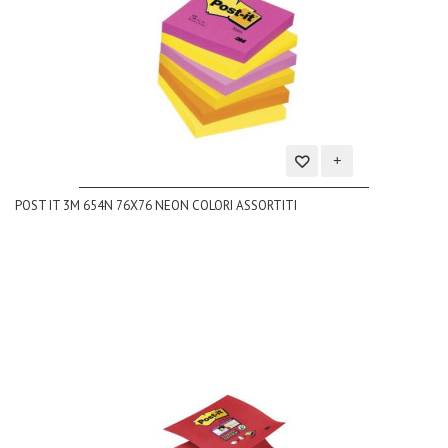
Aggiungi
POST IT 3M 654N 76X76 NEON COLORI ASSORTITI
alla
lista
dei
desideri