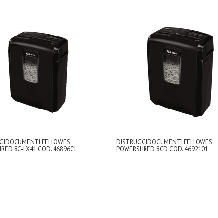
GIDOCUMENTI FELLOWES
DISTRUGGIDOCUMENTI FELLOWES
RED 8C-LX41 COD. 4689601
POWERSHRED 8CD COD. 4692101