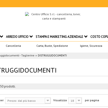
ARREDO UFFICIO
STAMPA E MARKETING AZIENDALE
COSTO COPI
Cancelleria
Carta, Buste, Spedizione
Igiene, Sicurezza
uggidocumenti - Taglierine
DISTRUGGIDOCUMENTI
TRUGGIDOCUMENTI
50 prodotti.
per
Visualizza
per pagina
Prezzo: dal più basso
18