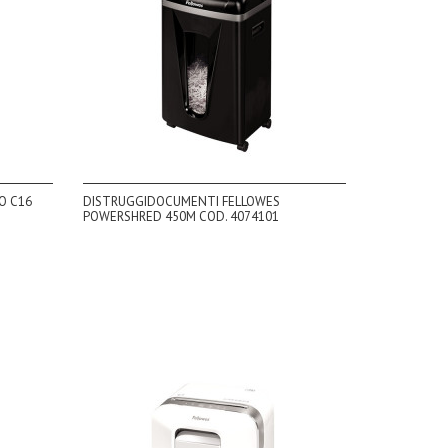
O C16
DISTRUGGIDOCUMENTI FELLOWES
POWERSHRED 450M COD. 4074101