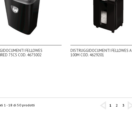
GIDOCUMENTI FELLOWES
DISTRUGGIDOCUMENTI FELLOWES 
RED 75CS COD. 4675002
100M COD. 4629201
ti 1 - 18 di 50 prodotti
1
2
3