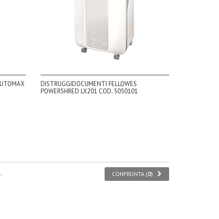
AUTOMAX
DISTRUGGIDOCUMENTI FELLOWES
POWERSHRED LX201 COD. 5050101
CONFRONTA (
0
)