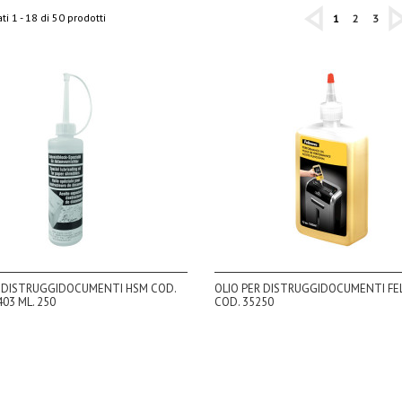
ti 1 - 18 di 50 prodotti
1
2
3
R DISTRUGGIDOCUMENTI HSM COD.
OLIO PER DISTRUGGIDOCUMENTI F
03 ML. 250
COD. 35250