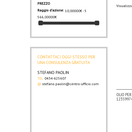
PREZZO
Visualizza
Raggio d'azione:
10,00000€ - 5
566,00000€
CONTATTACI OGGI STESSO PER
UNA CONSULENZA GRATUITA
STEFANO PAOLIN
TEL.
0434-625607
@
stefano.paolin@centro-ufficio.com
OLIO PE
12359974