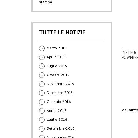
stampa
TUTTE LE NOTIZIE
Marzo-2015
DISTRUG
Aprile-2015
POWERSH
Luglio-2015
Ottobre-2015
Novembre-2015
Dicembre-2015
Gennaio-2016
Visualizza
Aprile-2016
Luglio-2016
Settembre-2016
Novembre-2016