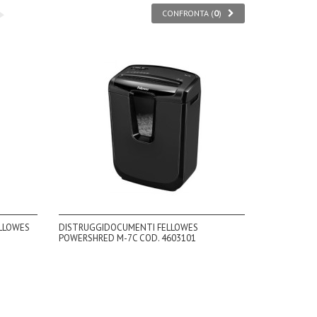
CONFRONTA (
0
)
ELLOWES
DISTRUGGIDOCUMENTI FELLOWES
POWERSHRED M-7C COD. 4603101