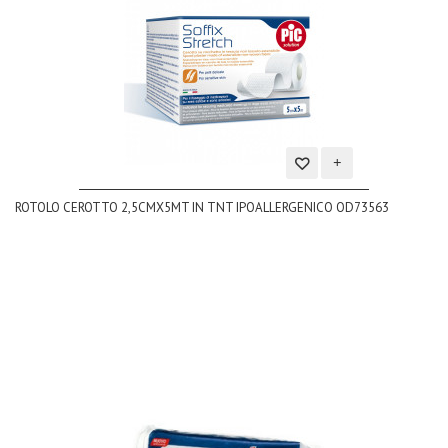
Aggiungi
ROTOLO CEROTTO 2,5CMX5MT IN TNT IPOALLERGENICO OD73563
alla
lista
dei
desideri