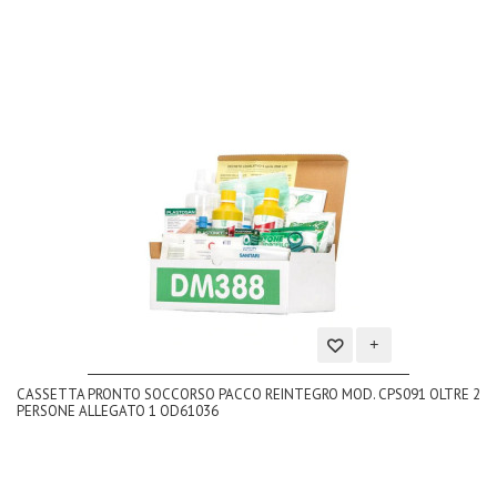
Aggiungi
CASSETTA PRONTO SOCCORSO PACCO REINTEGRO MOD. CPS091 OLTRE 2
alla
PERSONE ALLEGATO 1 OD61036
lista
dei
desideri