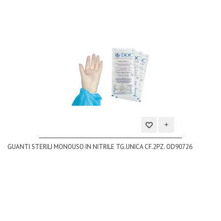
Aggiungi
GUANTI STERILI MONOUSO IN NITRILE TG.UNICA CF.2PZ. OD90726
alla
lista
dei
desideri