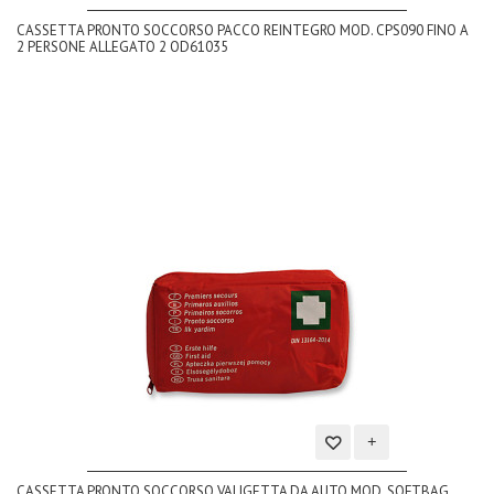
Aggiungi
CASSETTA PRONTO SOCCORSO PACCO REINTEGRO MOD. CPS090 FINO A
alla
2 PERSONE ALLEGATO 2 OD61035
lista
dei
desideri
Aggiungi
CASSETTA PRONTO SOCCORSO VALIGETTA DA AUTO MOD. SOFTBAG
alla