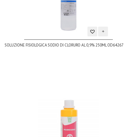
Aggiungi
SOLUZIONE FISIOLOGICA SODIO DI CLORURO AL 0,9% 250ML OD64267
alla
lista
dei
desideri