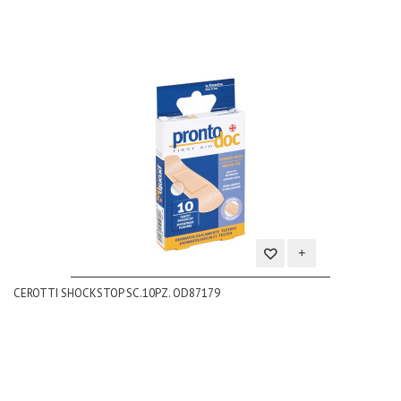
Aggiungi
CEROTTI SHOCKSTOP SC.10PZ. OD87179
alla
lista
dei
desideri