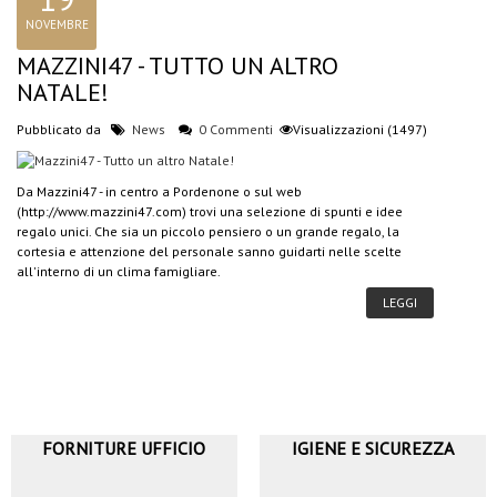
NOVEMBRE
MAZZINI47 - TUTTO UN ALTRO
NATALE!
Pubblicato da
News
0 Commenti
Visualizzazioni (1497)
Da Mazzini47 - in centro a Pordenone o sul web
(http://www.mazzini47.com) trovi una selezione di spunti e idee
regalo unici. Che sia un piccolo pensiero o un grande regalo, la
cortesia e attenzione del personale sanno guidarti nelle scelte
all'interno di un clima famigliare.
LEGGI
FORNITURE UFFICIO
IGIENE E SICUREZZA