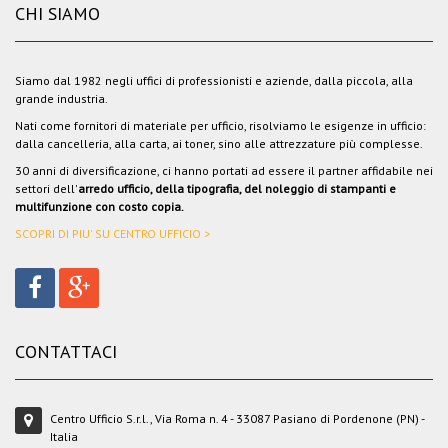
CHI SIAMO
Siamo dal 1982 negli uffici di professionisti e aziende, dalla piccola, alla
grande industria.
Nati come fornitori di materiale per ufficio, risolviamo le esigenze in ufficio:
dalla cancelleria, alla carta, ai toner, sino alle attrezzature più complesse.
30 anni di diversificazione, ci hanno portati ad essere il partner affidabile nei
settori dell'
arredo ufficio, della tipografia, del noleggio di stampanti e
multifunzione con costo copia.
SCOPRI DI PIU' SU CENTRO UFFICIO >
CONTATTACI
Centro Ufficio S.r.l., Via Roma n. 4 - 33087 Pasiano di Pordenone (PN) -
Italia