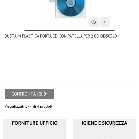
Aggiungi
BUSTA IN PLASTICA PORTA CD CON PATELLA PER 2 CD OD50360
alla
lista
dei
desideri
CONFRONTA (
0
)
Visualizzati 1 - 4 di 4 prodotti
FORNITURE UFFICIO
IGIENE E SICUREZZA