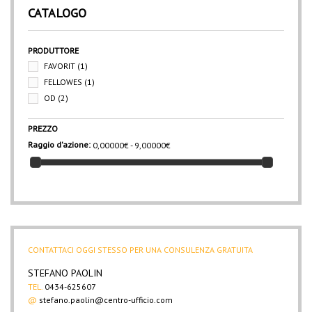
CATALOGO
PRODUTTORE
FAVORIT
(1)
FELLOWES
(1)
OD
(2)
PREZZO
Raggio d'azione:
0,00000€ - 9,00000€
CONTATTACI OGGI STESSO PER UNA CONSULENZA GRATUITA
STEFANO PAOLIN
TEL.
0434-625607
@
stefano.paolin@centro-ufficio.com