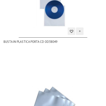
Aggiungi
BUSTA IN PLASTICA PORTA CD OD38049
alla
lista
dei
desideri