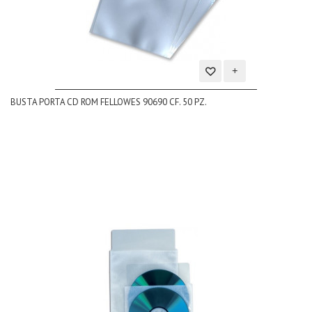
Aggiungi
BUSTA PORTA CD ROM FELLOWES 90690 CF. 50 PZ.
alla
lista
dei
desideri