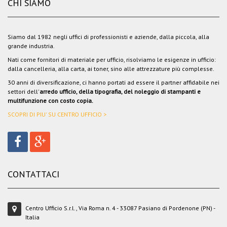
CHI SIAMO
Siamo dal 1982 negli uffici di professionisti e aziende, dalla piccola, alla
grande industria.
Nati come fornitori di materiale per ufficio, risolviamo le esigenze in ufficio:
dalla cancelleria, alla carta, ai toner, sino alle attrezzature più complesse.
30 anni di diversificazione, ci hanno portati ad essere il partner affidabile nei
settori dell'
arredo ufficio, della tipografia, del noleggio di stampanti e
multifunzione con costo copia.
SCOPRI DI PIU' SU CENTRO UFFICIO >
CONTATTACI
Centro Ufficio S.r.l., Via Roma n. 4 - 33087 Pasiano di Pordenone (PN) -
Italia