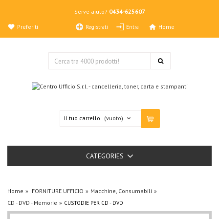
Serve aiuto?
0434-625607
Preferiti
Home
Registrati
Entra
Il tuo carrello
(vuoto)
CATEGORIES
Home
FORNITURE UFFICIO
Macchine, Consumabili
CD - DVD - Memorie
CUSTODIE PER CD - DVD