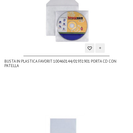
Aggiungi
BUSTA IN PLASTICA FAVORIT 100460144/01931901 PORTA CD CON
alla
PATELLA
lista
dei
desideri