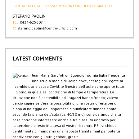
CONTATTACI OGGI STESSO PER UNA CONSULENZA GRATUITA
STEFANO PAOLIN
TEL.
0434-625607
@
stefano.paolin@centro-ufficio.com
LATEST COMMENTS
Jean Marie Garofoli
on
Buongiorno, mia figlia frequenta
una scuola media di Udine dove, per ragioni legate al
ricambio d'aria causa Covid, le finestre dell'aule sono aperte tutto
il giorno, in qualsiasi condizione di tempo e temperatura. La
situazione non è sostenibile ed i ragazzi hanno freddo; volevo
perciò capire se c'era la possibilità di una vostra offerta per un
piano di noleggio dell'apparecchio purificatore dimensionato
secondo la pianta dell'aula (ca. 40/50 mq), considerando che la
cosa potrebbe interessare anche altre classi. Vi ringrazio per
l'attenzione e resto in attesa di vostro riscontro. P.S.: vi chiedo
gentilmente di mandarmi una risposta tramite mail per poterla
condividere con gli altri genitori, grazie.