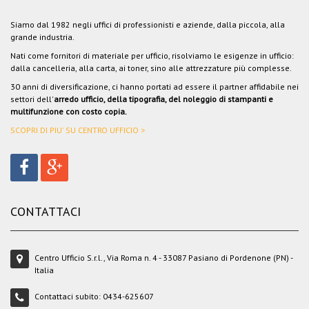
Siamo dal 1982 negli uffici di professionisti e aziende, dalla piccola, alla
grande industria.
Nati come fornitori di materiale per ufficio, risolviamo le esigenze in ufficio:
dalla cancelleria, alla carta, ai toner, sino alle attrezzature più complesse.
30 anni di diversificazione, ci hanno portati ad essere il partner affidabile nei
settori dell'
arredo ufficio, della tipografia, del noleggio di stampanti e
multifunzione con costo copia.
SCOPRI DI PIU' SU CENTRO UFFICIO >
CONTATTACI
Centro Ufficio S.r.l., Via Roma n. 4 - 33087 Pasiano di Pordenone (PN) -
Italia
Contattaci subito:
0434-625607