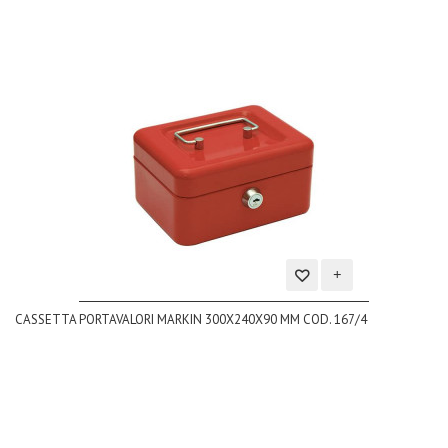
Aggiungi
CASSETTA PORTAVALORI MARKIN 300X240X90 MM COD. 167/4
alla
lista
dei
desideri