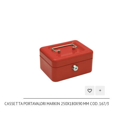
Aggiungi
CASSETTA PORTAVALORI MARKIN 250X180X90 MM COD. 167/3
alla
lista
dei
desideri