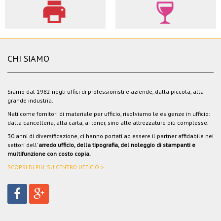
CHI SIAMO
Siamo dal 1982 negli uffici di professionisti e aziende, dalla piccola, alla
grande industria.
Nati come fornitori di materiale per ufficio, risolviamo le esigenze in ufficio:
dalla cancelleria, alla carta, ai toner, sino alle attrezzature più complesse.
30 anni di diversificazione, ci hanno portati ad essere il partner affidabile nei
settori dell'
arredo ufficio, della tipografia, del noleggio di stampanti e
multifunzione con costo copia.
SCOPRI DI PIU' SU CENTRO UFFICIO >