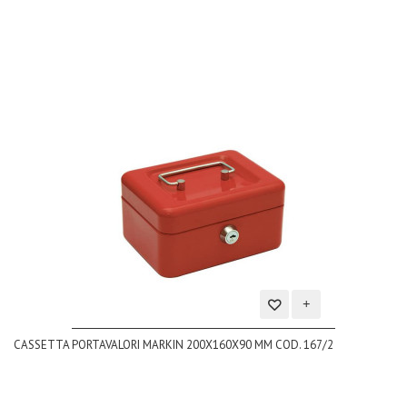
desideri
Aggiungi
CASSETTA PORTAVALORI MARKIN 200X160X90 MM COD. 167/2
alla
lista
dei
desideri