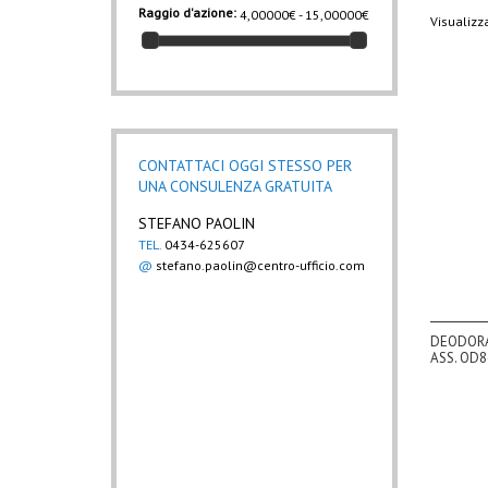
Raggio d'azione:
4,00000€ - 15,00000€
Visualizza
CONTATTACI OGGI STESSO PER
UNA CONSULENZA GRATUITA
STEFANO PAOLIN
TEL.
0434-625607
@
stefano.paolin@centro-ufficio.com
DEODORA
ASS. OD8