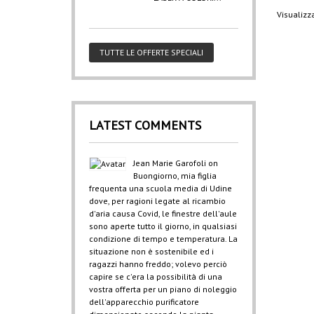
Visualizza
TUTTE LE OFFERTE SPECIALI
LATEST COMMENTS
Jean Marie Garofoli
on
Buongiorno, mia figlia
frequenta una scuola media di Udine
dove, per ragioni legate al ricambio
d'aria causa Covid, le finestre dell'aule
sono aperte tutto il giorno, in qualsiasi
condizione di tempo e temperatura. La
situazione non è sostenibile ed i
ragazzi hanno freddo; volevo perciò
capire se c'era la possibilità di una
vostra offerta per un piano di noleggio
dell'apparecchio purificatore