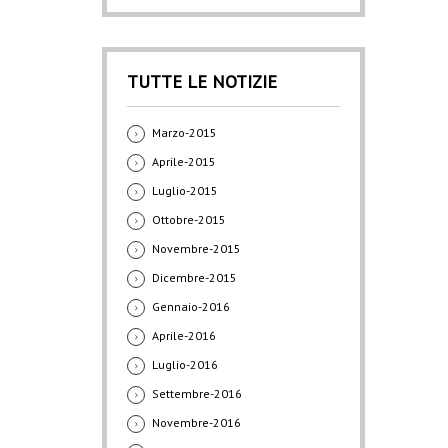
TUTTE LE NOTIZIE
Marzo-2015
Aprile-2015
Luglio-2015
Ottobre-2015
Novembre-2015
Dicembre-2015
Gennaio-2016
Aprile-2016
Luglio-2016
Settembre-2016
Novembre-2016