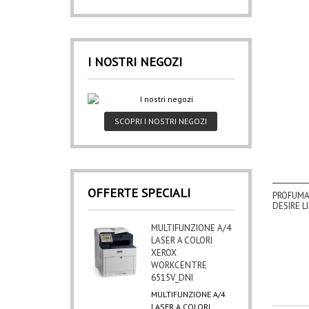
I NOSTRI NEGOZI
SCOPRI I NOSTRI NEGOZI
OFFERTE SPECIALI
PROFUMA
DESIRE L
MULTIFUNZIONE A/4
LASER A COLORI
XEROX
WORKCENTRE
6515V_DNI
MULTIFUNZIONE A/4
LASER A COLORI...