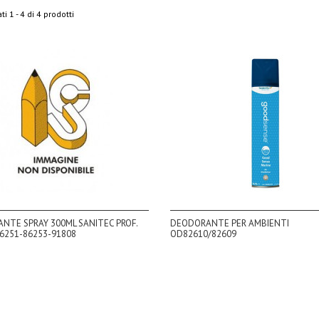
ti 1 - 4 di 4 prodotti
NTE SPRAY 300ML SANITEC PROF.
DEODORANTE PER AMBIENTI
6251-86253-91808
OD82610/82609