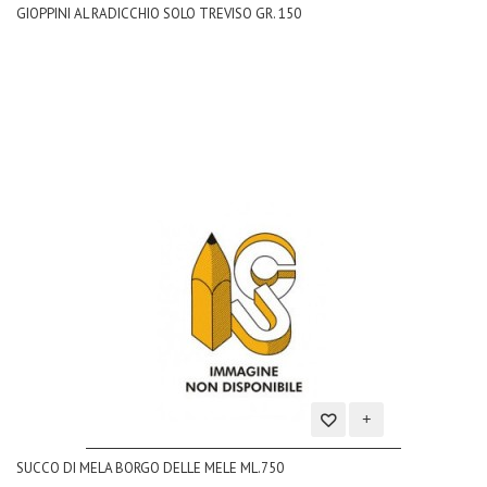
GIOPPINI AL RADICCHIO SOLO TREVISO GR. 150
alla
lista
dei
desideri
Aggiungi
SUCCO DI MELA BORGO DELLE MELE ML.750
alla