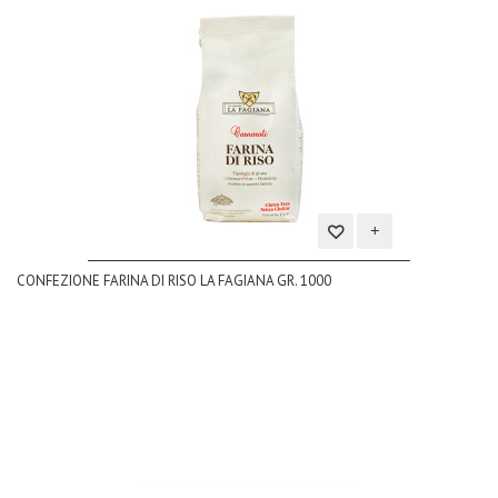
Aggiungi
CONFEZIONE FARINA DI RISO LA FAGIANA GR. 1000
alla
lista
dei
desideri