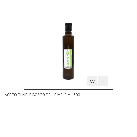
Aggiungi
ACETO DI MELE BORGO DELLE MELE ML.500
alla
lista
dei
desideri