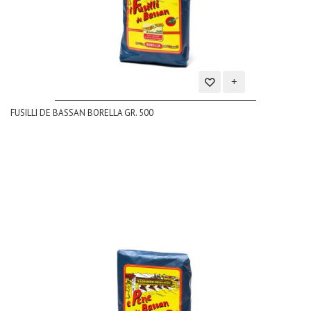
Aggiungi
FUSILLI DE BASSAN BORELLA GR. 500
alla
lista
dei
desideri