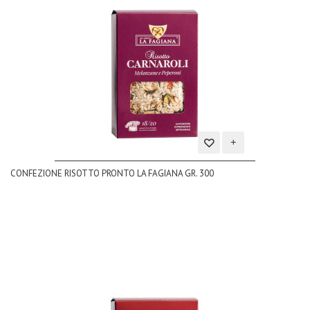
Aggiungi
CONFEZIONE RISOTTO PRONTO LA FAGIANA GR. 300
alla
lista
dei
desideri