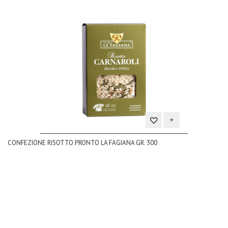
Aggiungi
CONFEZIONE RISOTTO PRONTO LA FAGIANA GR. 300
alla
lista
dei
desideri