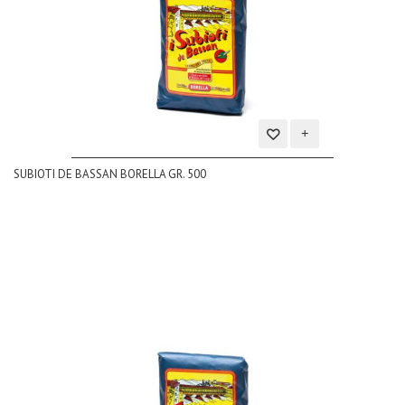
Aggiungi
SUBIOTI DE BASSAN BORELLA GR. 500
alla
lista
dei
desideri