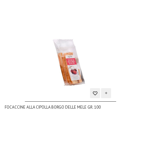
Aggiungi
FOCACCINE ALLA CIPOLLA BORGO DELLE MELE GR. 100
alla
lista
dei
desideri