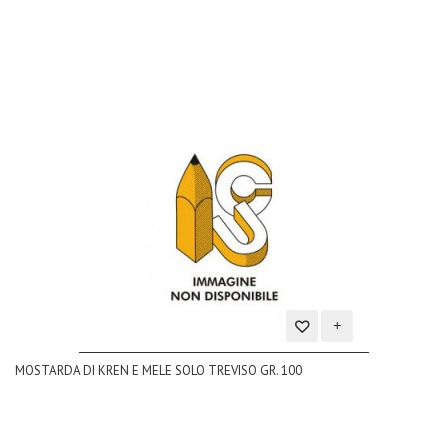
desideri
Aggiungi
MOSTARDA DI KREN E MELE SOLO TREVISO GR. 100
alla
lista
dei
desideri