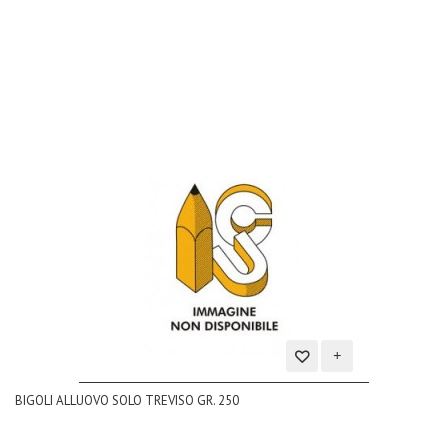
lista
dei
desideri
Aggiungi
BIGOLI ALLUOVO SOLO TREVISO GR. 250
alla
lista
dei