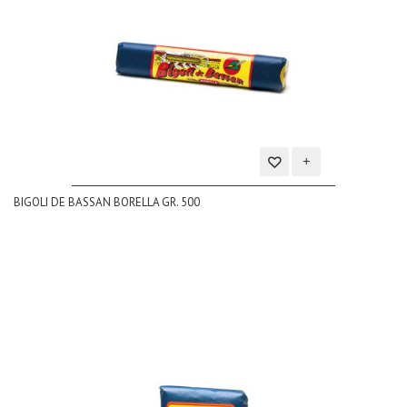
Aggiungi
BIGOLI DE BASSAN BORELLA GR. 500
alla
lista
dei
desideri