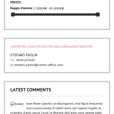
PREZZO
Raggio d'azione:
2,00000€ - 45,00000€
CONTATTACI OGGI STESSO PER UNA CONSULENZA GRATUITA
STEFANO PAOLIN
TEL.
0434-625607
@
stefano.paolin@centro-ufficio.com
LATEST COMMENTS
Jean Marie Garofoli
on
Buongiorno, mia figlia frequenta
una scuola media di Udine dove, per ragioni legate al
ricambio d'aria causa Covid, le finestre dell'aule sono aperte tutto