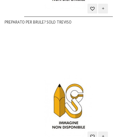
Aggiungi
PREPARATO PER BRULE? SOLO TREVISO
alla
lista
dei
desideri