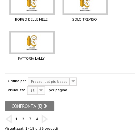
BORGO DELLE MELE
SOLO TREVISO
FATTORIA LALLY
Ordina per
Prezzo: dal più basso
Visualizza
per pagina
18
CONFRONTA (
0
)
1
2
3
4
Visualizzati 1 - 18 di 56 prodotti