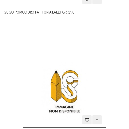
Aggiungi
SUGO POMODORO FATTORIA LALLY GR. 190
alla
lista
dei
desideri
Aggiungi