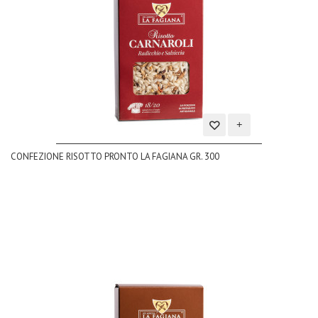
Aggiungi
CONFEZIONE RISOTTO PRONTO LA FAGIANA GR. 300
alla
lista
dei
desideri