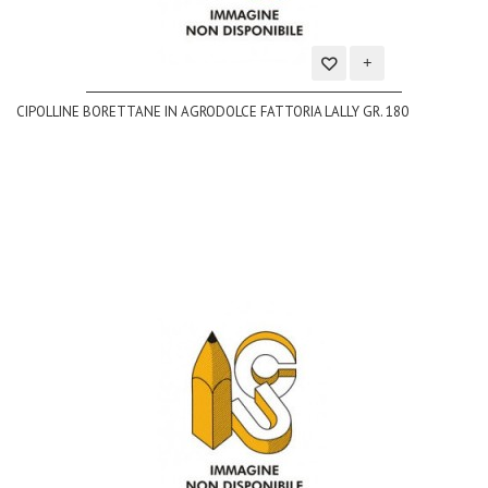
Aggiungi
CIPOLLINE BORETTANE IN AGRODOLCE FATTORIA LALLY GR. 180
alla
lista
dei
desideri