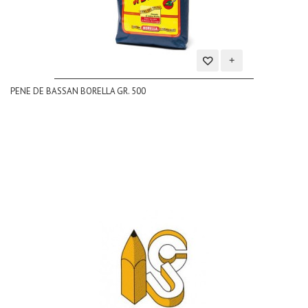
Aggiungi
PENE DE BASSAN BORELLA GR. 500
alla
lista
dei
desideri