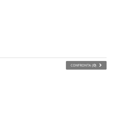
CONFRONTA (
0
)