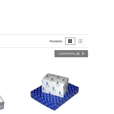
Modalità:
CONFRONTA (
0
)