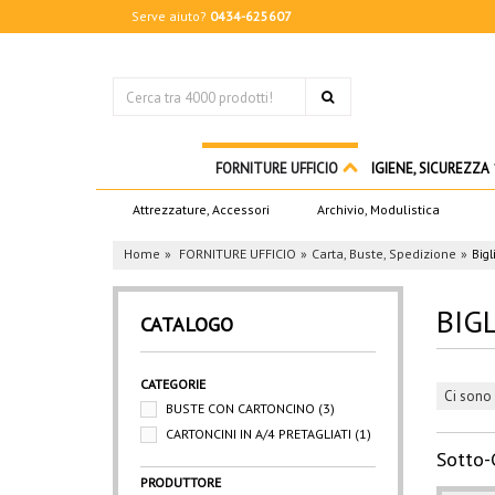
Serve aiuto?
0434-625607
FORNITURE UFFICIO
IGIENE, SICUREZZA
Attrezzature, Accessori
Archivio, Modulistica
Home
FORNITURE UFFICIO
Carta, Buste, Spedizione
Bigl
BIGL
CATALOGO
CATEGORIE
Ci sono 
BUSTE CON CARTONCINO
(3)
CARTONCINI IN A/4 PRETAGLIATI
(1)
Sotto-
PRODUTTORE