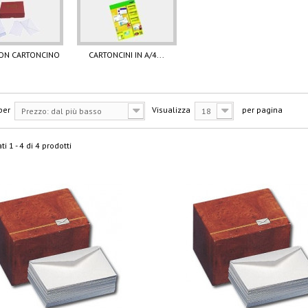
ON CARTONCINO
CARTONCINI IN A/4...
per
Visualizza
per pagina
Prezzo: dal più basso
18
ti 1 - 4 di 4 prodotti