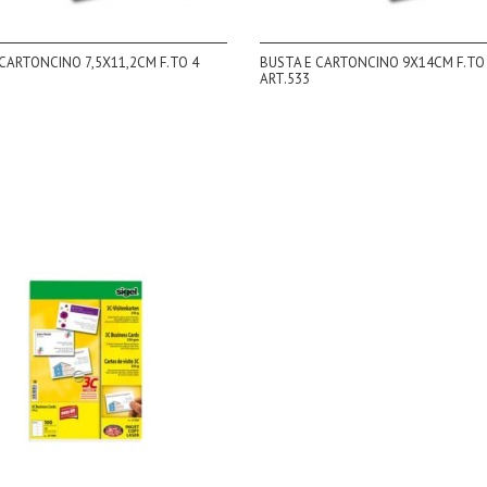
CARTONCINO 7,5X11,2CM F.TO 4
BUSTA E CARTONCINO 9X14CM F.TO
ART.533