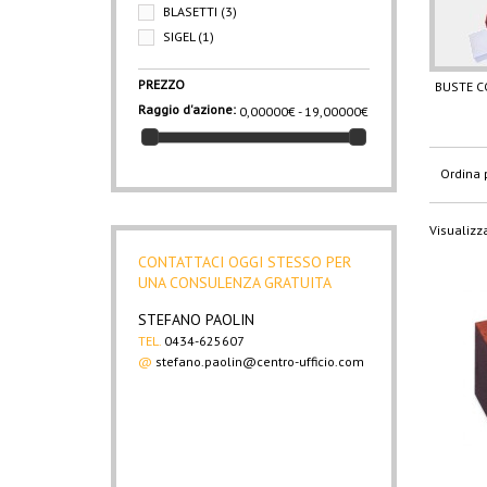
BLASETTI
(3)
SIGEL
(1)
PREZZO
BUSTE C
Raggio d'azione:
0,00000€ - 19,00000€
Ordina 
Visualizza
CONTATTACI OGGI STESSO PER
UNA CONSULENZA GRATUITA
STEFANO PAOLIN
TEL.
0434-625607
@
stefano.paolin@centro-ufficio.com