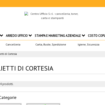
ARREDO UFFICIO
STAMPA E MARKETING AZIENDALE
COSTO COPI
Cancelleria
Carta, Buste, Spedizione
Igiene, Sicurezza
ietti di Cortesia
IETTI DI CORTESIA
4 prodotti.
Categorie