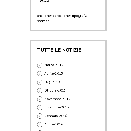
xnx
toner xerox
toner
tipografia
stampa
TUTTE LE NOTIZIE
Marzo-2015
Aprile-2015
Luglio-2015
Ottobre-2015
Novembre-2015
Dicembre-2015
Gennaio-2016
Aprile-2016