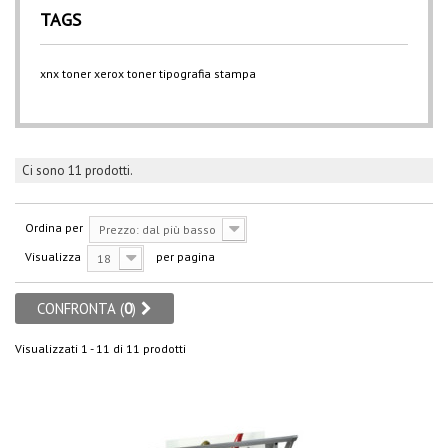
TAGS
xnx
toner xerox
toner
tipografia
stampa
Ci sono 11 prodotti.
Ordina per
Prezzo: dal più basso
Visualizza
per pagina
18
CONFRONTA (
0
)
Visualizzati 1 - 11 di 11 prodotti