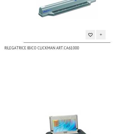
Aggiungi
RILEGATRICE IBICO CLICKMAN ART.CA61000
alla
lista
dei
desideri