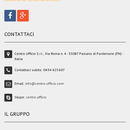
CONTATTACI
Centro Ufficio S.r.l., Via Roma n. 4 - 33087 Pasiano di Pordenone (PN) -
Italia
Contattaci subito:
0434-625607
Email:
info@centro-ufficio.com
Skype:
centro.ufficio
IL GRUPPO