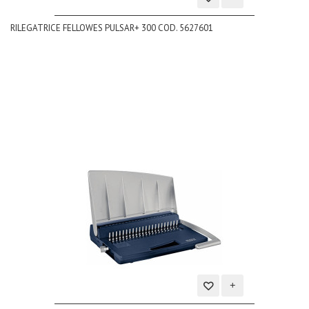
Aggiungi
RILEGATRICE FELLOWES PULSAR+ 300 COD. 5627601
alla
lista
dei
desideri
Aggiungi