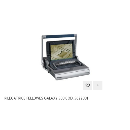
Aggiungi
RILEGATRICE FELLOWES GALAXY 500 COD. 5622001
alla
lista
dei
desideri