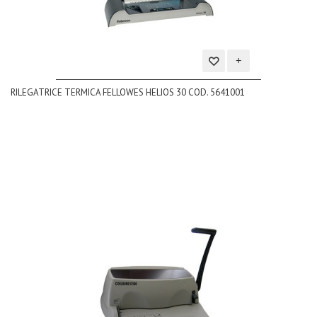
Aggiungi
RILEGATRICE TERMICA FELLOWES HELIOS 30 COD. 5641001
alla
lista
dei
desideri