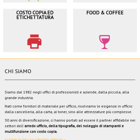
COSTO COPIA ED
FOOD & COFFEE
ETICHETTATURA
CHI SIAMO
Siamo dal 1982 negli uffici di professionisti e aziende, dalla piccola, alla
grande industria.
Nati come fornitori di materiale per ufficio, risolviamo le esigenze in ufficio:
dalla cancelleria, alla carta, ai toner, sino alle attrezzature più complesse.
30 anni di diversificazione, ci hanno portati ad essere il partner affidabile nei
settori dell'
arredo ufficio, della tipografia, del noleggio di stampanti e
multifunzione con costo copia.
SCOPRI DI PIU' SU CENTRO UFFICIO >