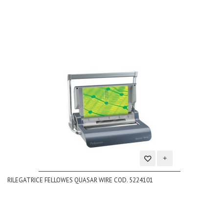
desideri
Aggiungi
RILEGATRICE FELLOWES QUASAR WIRE COD. 5224101
alla
lista
dei
desideri