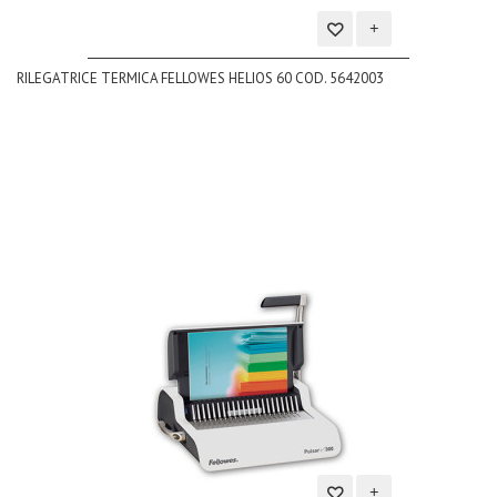
Aggiungi
RILEGATRICE TERMICA FELLOWES HELIOS 60 COD. 5642003
alla
lista
dei
desideri