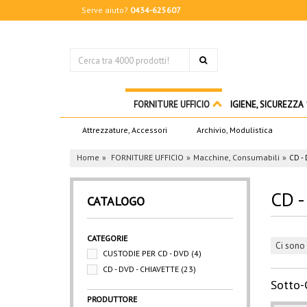
Serve aiuto?
0434-625607
FORNITURE UFFICIO
IGIENE, SICUREZZA
Attrezzature, Accessori
Archivio, Modulistica
Home
FORNITURE UFFICIO
Macchine, Consumabili
CD -
CD 
CATALOGO
CATEGORIE
Ci sono 
CUSTODIE PER CD - DVD
(4)
CD - DVD - CHIAVETTE
(23)
Sotto-
PRODUTTORE