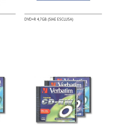
DVD+R 4,7GB (SIAE ESCLUSA)