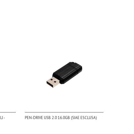
I -
PEN-DRIVE USB 2.0 16.0GB (SIAE ESCLUSA)