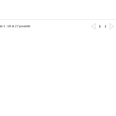
ti 1 - 18 di 27 prodotti
1
2