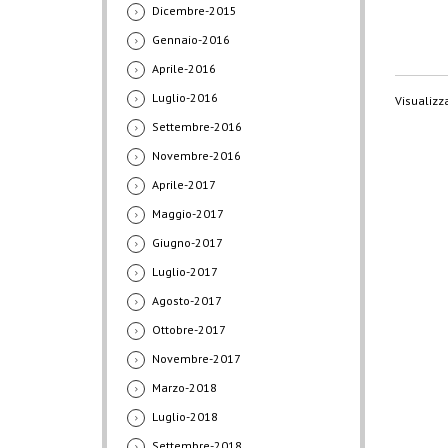
Dicembre-2015
Gennaio-2016
Aprile-2016
Luglio-2016
Visualizza
Settembre-2016
Novembre-2016
Aprile-2017
Maggio-2017
Giugno-2017
Luglio-2017
Agosto-2017
Ottobre-2017
Novembre-2017
Marzo-2018
Luglio-2018
Settembre-2018