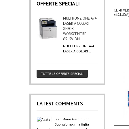
OFFERTE SPECIALI
CD-R VER
ESCLUSA
MULTIFUNZIONE A/4
LASER A COLORI
XEROX
WORKCENTRE
6515V_DNI
MULTIFUNZIONE A/4
LASER A COLORI...
TUTTE LE OFFERTE SPECIALI
LATEST COMMENTS
Jean Marie Garofoli
on
Buongiorno, mia figlia