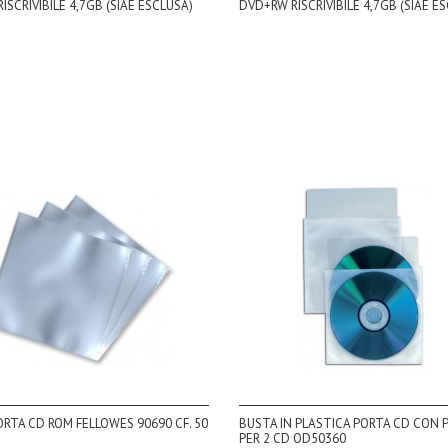
ISCRIVIBILE 4,7GB (SIAE ESCLUSA)
DVD+RW RISCRIVIBILE 4,7GB (SIAE E
RTA CD ROM FELLOWES 90690 CF. 50
BUSTA IN PLASTICA PORTA CD CON 
PER 2 CD OD50360