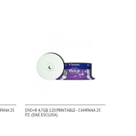
MPANA 25
DVD+R 4,7GB 120 PRINTABLE - CAMPANA 25
PZ. (SIAE ESCLUSA)