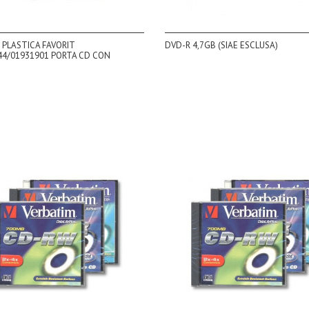
 PLASTICA FAVORIT
DVD-R 4,7GB (SIAE ESCLUSA)
44/01931901 PORTA CD CON