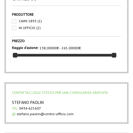
PRODUTTORE
CAIMI 1893
(1)
IN UFFICIO
(2)
PREZZO
Raggio d'azione:
138,00000€ - 265,00000€
CONTATTACI OGGI STESSO PER UNA CONSULENZA GRATUITA
STEFANO PAOLIN
TEL.
0434-625607
@
stefano.paolin@centro-ufficio.com