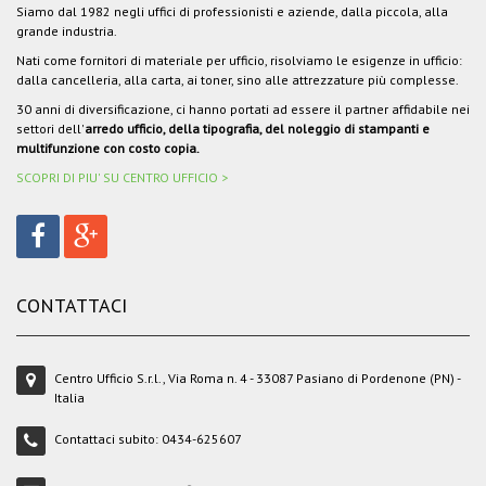
Siamo dal 1982 negli uffici di professionisti e aziende, dalla piccola, alla
grande industria.
Nati come fornitori di materiale per ufficio, risolviamo le esigenze in ufficio:
dalla cancelleria, alla carta, ai toner, sino alle attrezzature più complesse.
30 anni di diversificazione, ci hanno portati ad essere il partner affidabile nei
settori dell'
arredo ufficio, della tipografia, del noleggio di stampanti e
multifunzione con costo copia.
SCOPRI DI PIU' SU CENTRO UFFICIO >
CONTATTACI
Centro Ufficio S.r.l., Via Roma n. 4 - 33087 Pasiano di Pordenone (PN) -
Italia
Contattaci subito:
0434-625607