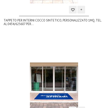
Aggiungi
TAPPETO PER INTERNI COCCO SINTETICO, PERSONALIZZATO 1MQ, TEL.
alla
AL 0434/625607 PER...
lista
dei
desideri