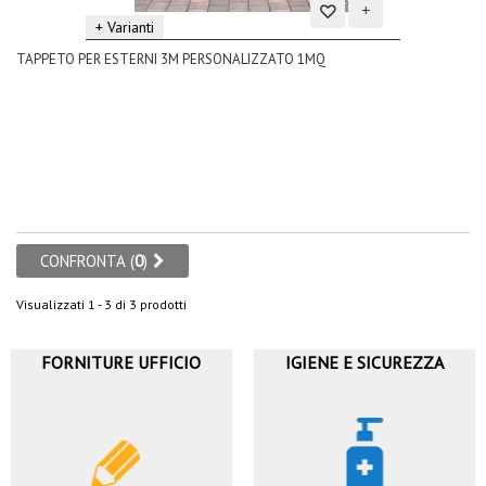
+ Varianti
Aggiungi
TAPPETO PER ESTERNI 3M PERSONALIZZATO 1MQ
alla
lista
dei
desideri
CONFRONTA (
0
)
Visualizzati 1 - 3 di 3 prodotti
FORNITURE UFFICIO
IGIENE E SICUREZZA