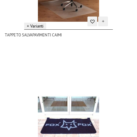
+ Varianti
Aggiungi
TAPPETO SALVAPAVIMENTI CAIMI
alla
lista
dei
desideri