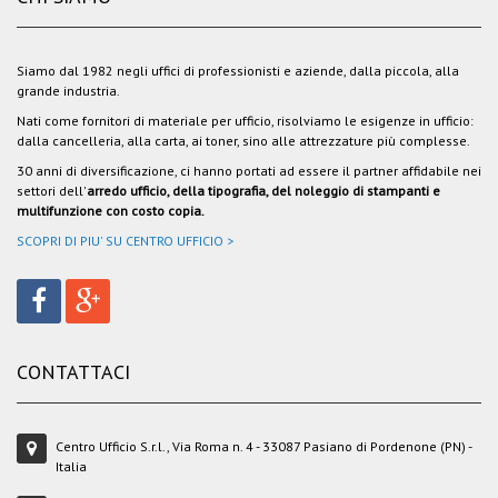
Siamo dal 1982 negli uffici di professionisti e aziende, dalla piccola, alla
grande industria.
Nati come fornitori di materiale per ufficio, risolviamo le esigenze in ufficio:
dalla cancelleria, alla carta, ai toner, sino alle attrezzature più complesse.
30 anni di diversificazione, ci hanno portati ad essere il partner affidabile nei
settori dell'
arredo ufficio, della tipografia, del noleggio di stampanti e
multifunzione con costo copia.
SCOPRI DI PIU' SU CENTRO UFFICIO >
CONTATTACI
Centro Ufficio S.r.l., Via Roma n. 4 - 33087 Pasiano di Pordenone (PN) -
Italia