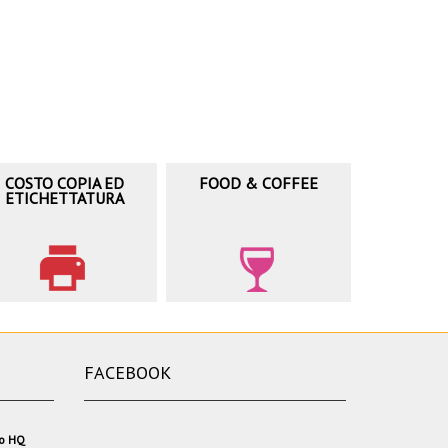
COSTO COPIA ED
FOOD & COFFEE
ETICHETTATURA
FACEBOOK
io HQ