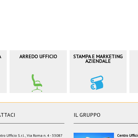
A
ARREDO UFFICIO
STAMPA E MARKETING
AZIENDALE
TTACI
IL GRUPPO
tro Ufficio S.r.l., Via Roma n. 4 - 33087
Centro Uffic