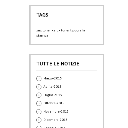
TAGS
xnx
toner xerox
toner
tipografia
stampa
TUTTE LE NOTIZIE
Marzo-2015
Aprile-2015
Luglio-2015
Ottobre-2015
Novembre-2015
Dicembre-2015
Gennaio-2016