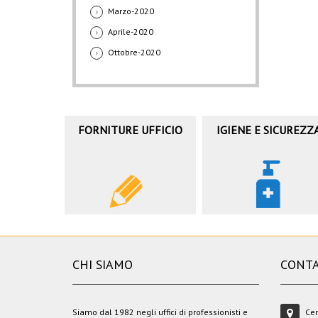
Marzo-2020
Aprile-2020
Ottobre-2020
FORNITURE UFFICIO
IGIENE E SICUREZZ
CHI SIAMO
CONTA
Siamo dal 1982 negli uffici di professionisti e
Cen