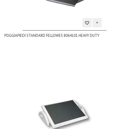
Aggiungi
POGGIAPIEDI STANDARD FELLOWES 8064101 HEAVY DUTY
alla
lista
dei
desideri