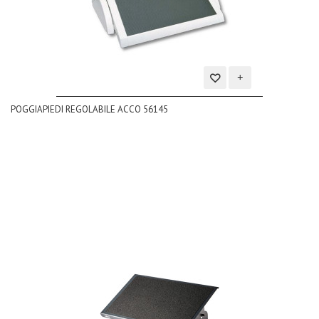
Aggiungi
POGGIAPIEDI REGOLABILE ACCO 56145
alla
lista
dei
desideri