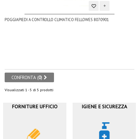
Aggiungi
POGGIAPIEDI A CONTROLLO CLIMATICO FELLOWES 8070901
alla
lista
dei
desideri
CONFRONTA (
0
)
Visualizzati 1 - 5 di 5 prodotti
FORNITURE UFFICIO
IGIENE E SICUREZZA