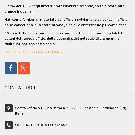
Siamo dal 1982 negli uffici di professionisti e aziende, dalla piccola, alla
grande industria.
Nati come fornitori di materiale per ufficio, risolviamo le esigenze in ufficio:
dalla cancelleria, alla carta, ai toner, sino alle attrezzature più complesse.
30 anni di diversificazione, ci hanno portati ad essere il partner affidabile nei
settori dell'
arredo ufficio, della tipografia, del noleggio di stampanti e
multifunzione con costo copia.
SCOPRI DI PIU' SU CENTRO UFFICIO >
CONTATTACI
Centro Ufficio S.r.l., Via Roma n. 4 - 33087 Pasiano di Pordenone (PN) -
Italia
Contattaci subito:
0434-625607