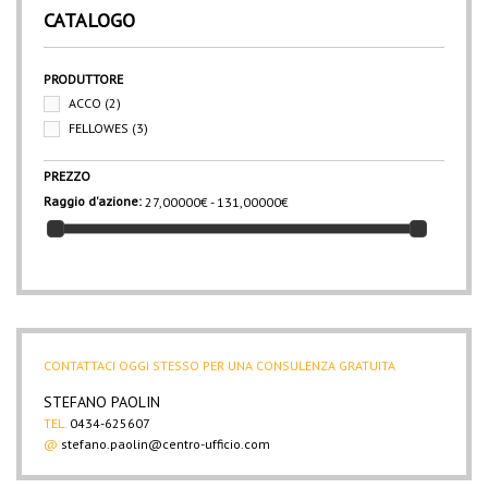
CATALOGO
PRODUTTORE
ACCO
(2)
FELLOWES
(3)
PREZZO
Raggio d'azione:
27,00000€ - 131,00000€
CONTATTACI OGGI STESSO PER UNA CONSULENZA GRATUITA
STEFANO PAOLIN
TEL.
0434-625607
@
stefano.paolin@centro-ufficio.com