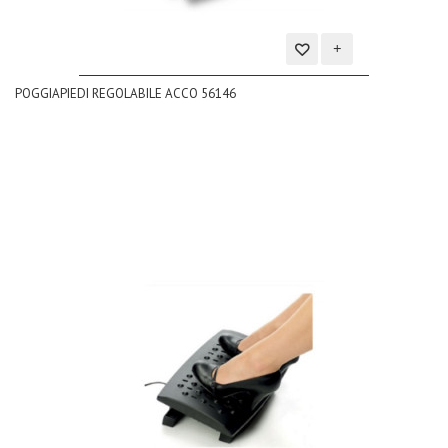
Aggiungi
POGGIAPIEDI REGOLABILE ACCO 56146
alla
lista
dei
desideri