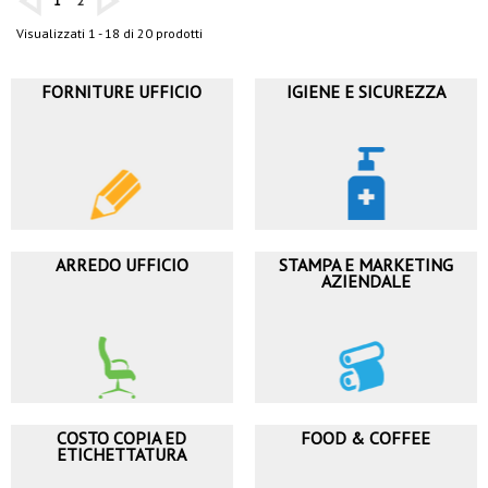
1
2
Visualizzati 1 - 18 di 20 prodotti
FORNITURE UFFICIO
IGIENE E SICUREZZA
ARREDO UFFICIO
STAMPA E MARKETING
AZIENDALE
COSTO COPIA ED
FOOD & COFFEE
ETICHETTATURA