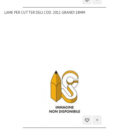
Aggiungi
LAME PER CUTTER DELI COD. 2011 GRANDI 18MM
alla
lista
dei
desideri
Aggiungi