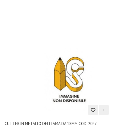
lista
dei
desideri
Aggiungi
CUTTER IN METALLO DELI LAMA DA 18MM COD. 2047
alla
lista
dei