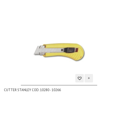
Aggiungi
CUTTER STANLEY COD. 10280 - 10266
alla
lista
dei
desideri