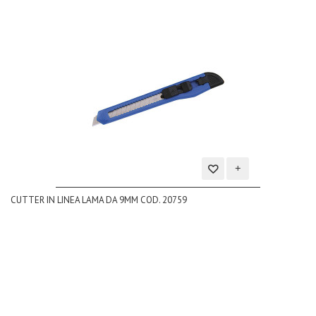
Aggiungi
CUTTER IN LINEA LAMA DA 9MM COD. 20759
alla
lista
dei
desideri