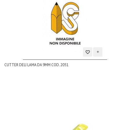
Aggiungi
CUTTER DELI LAMA DA 9MM COD. 2051
alla
lista
dei
desideri