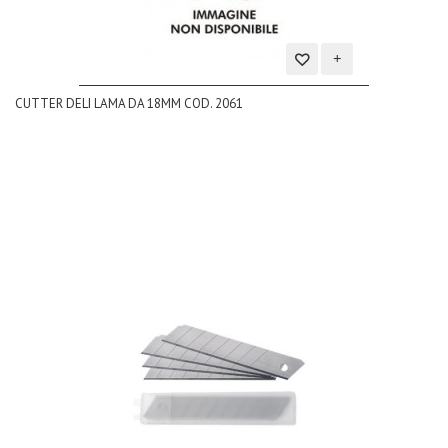
Aggiungi
CUTTER DELI LAMA DA 18MM COD. 2061
alla
lista
dei
desideri