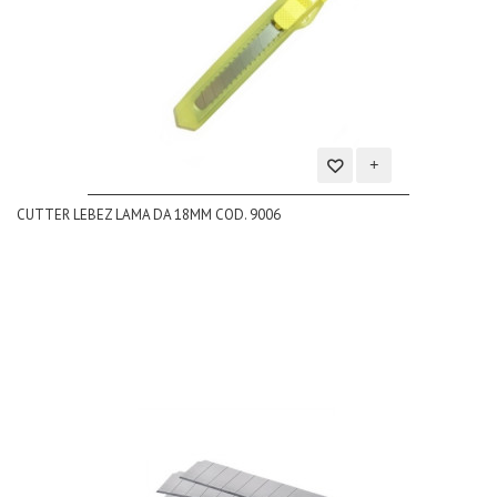
Aggiungi
CUTTER LEBEZ LAMA DA 18MM COD. 9006
alla
lista
dei
desideri