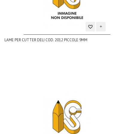
Aggiungi
LAME PER CUTTER DELI COD. 2012 PICCOLE 9MM
alla
lista
dei
desideri