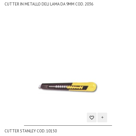
CUTTER IN METALLO DELI LAMA DA 9MM COD. 2036
alla
lista
dei
desideri
Aggiungi
CUTTER STANLEY COD. 10150
alla