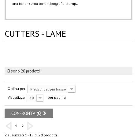
xnx
toner xerox
toner
tipografia
stampa
CUTTERS - LAME
Ci sono 20 prodotti.
Ordina per
Prezzo: dal più basso
Visualizza
per pagina
18
CONFRONTA (
0
)
1
2
Visualizzati 1 - 18 di 20 prodotti