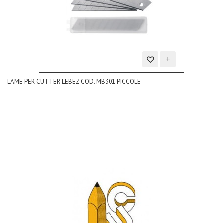
Aggiungi
LAME PER CUTTER LEBEZ COD. MB301 PICCOLE
alla
lista
dei
desideri