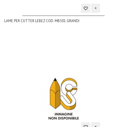
Aggiungi
LAME PER CUTTER LEBEZ COD. MB501 GRANDI
alla
lista
dei
desideri