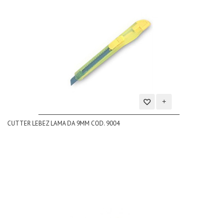
Aggiungi
CUTTER LEBEZ LAMA DA 9MM COD. 9004
alla
lista
dei
desideri