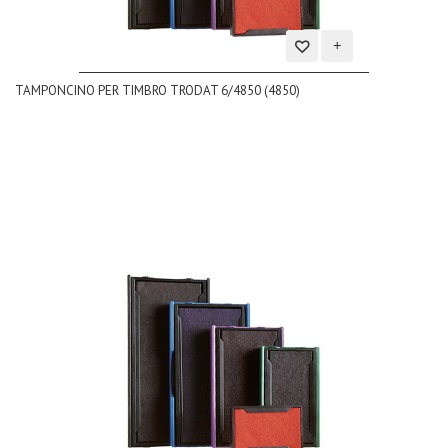
Aggiungi
TAMPONCINO PER TIMBRO TRODAT 6/4850 (4850)
alla
lista
dei
desideri