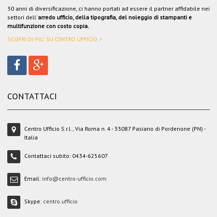
30 anni di diversificazione, ci hanno portati ad essere il partner affidabile nei
settori dell'
arredo ufficio, della tipografia, del noleggio di stampanti e
multifunzione con costo copia.
SCOPRI DI PIU' SU CENTRO UFFICIO >
CONTATTACI
Centro Ufficio S.r.l., Via Roma n. 4 - 33087 Pasiano di Pordenone (PN) -
Italia
Contattaci subito:
0434-625607
Email:
info@centro-ufficio.com
Skype:
centro.ufficio