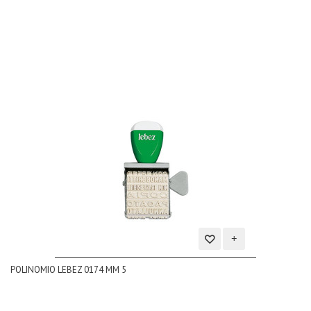
dei
desideri
Aggiungi
POLINOMIO LEBEZ 0174 MM 5
alla
lista
dei
desideri