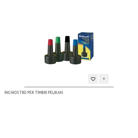
Aggiungi
INCHIOSTRO PER TIMBRI PELIKAN
alla
lista
dei
desideri