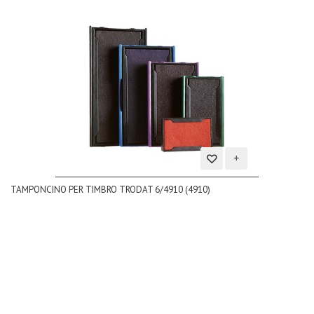
Aggiungi
TAMPONCINO PER TIMBRO TRODAT 6/4910 (4910)
alla
lista
dei
desideri