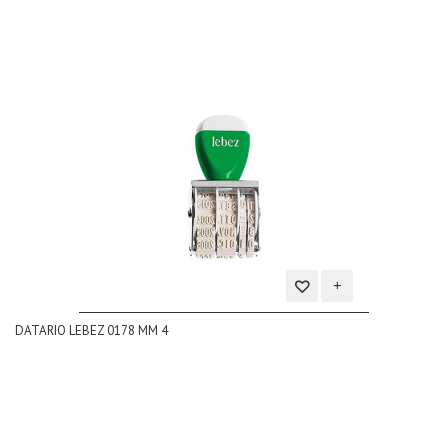
Aggiungi
DATARIO LEBEZ 0178 MM 4
alla
lista
dei
desideri