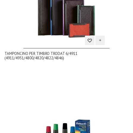
Aggiungi
TAMPONCINO PER TIMBRO TRODAT 6/4911
alla
(4911/4951/4800/4820/4822/4846)
lista
dei
desideri