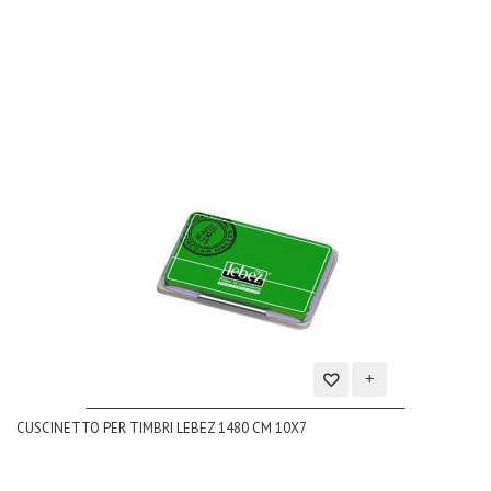
dei
desideri
Aggiungi
CUSCINETTO PER TIMBRI LEBEZ 1480 CM 10X7
alla
lista
dei
desideri