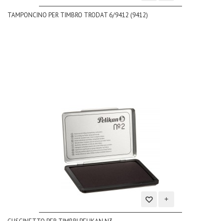
Aggiungi
TAMPONCINO PER TIMBRO TRODAT 6/9412 (9412)
alla
lista
dei
desideri
Aggiungi