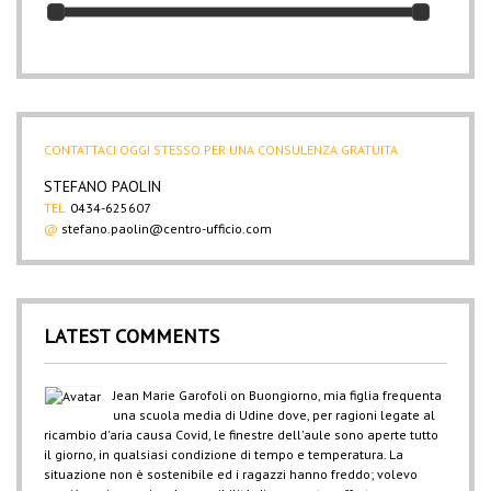
CONTATTACI OGGI STESSO PER UNA CONSULENZA GRATUITA
STEFANO PAOLIN
TEL.
0434-625607
@
stefano.paolin@centro-ufficio.com
LATEST COMMENTS
Jean Marie Garofoli
on
Buongiorno, mia figlia frequenta
una scuola media di Udine dove, per ragioni legate al
ricambio d'aria causa Covid, le finestre dell'aule sono aperte tutto
il giorno, in qualsiasi condizione di tempo e temperatura. La
situazione non è sostenibile ed i ragazzi hanno freddo; volevo