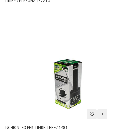
TIMBRO PERSONALIZZATO
alla
lista
dei
desideri
Aggiungi
INCHIOSTRO PER TIMBRI LEBEZ 1483
alla
lista