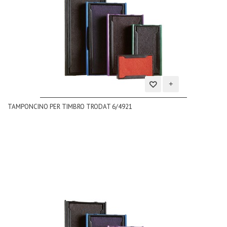
Aggiungi
TAMPONCINO PER TIMBRO TRODAT 6/4921
alla
lista
dei
desideri