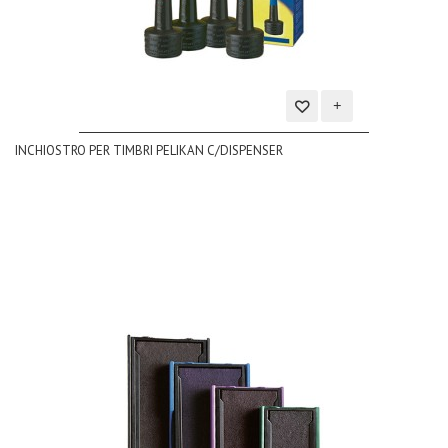
Aggiungi
INCHIOSTRO PER TIMBRI PELIKAN C/DISPENSER
alla
lista
dei
desideri