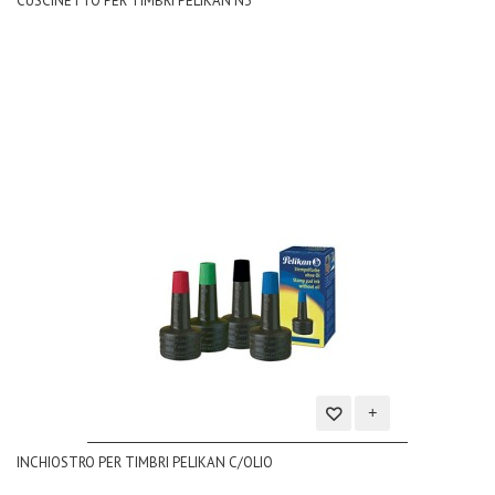
CUSCINETTO PER TIMBRI PELIKAN N3
alla
lista
dei
desideri
Aggiungi
INCHIOSTRO PER TIMBRI PELIKAN C/OLIO
alla
lista