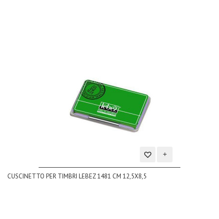
Aggiungi
CUSCINETTO PER TIMBRI LEBEZ 1481 CM 12,5X8,5
alla
lista
dei
desideri