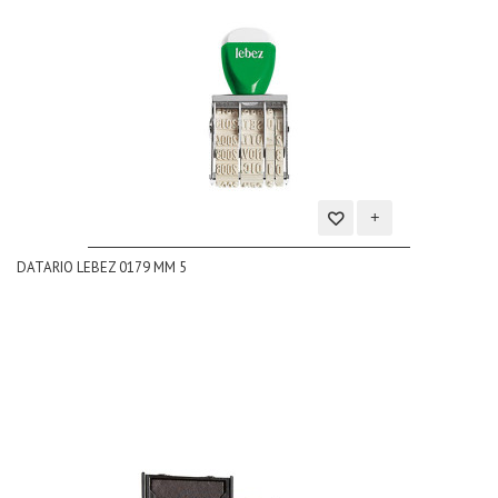
Aggiungi
DATARIO LEBEZ 0179 MM 5
alla
lista
dei
desideri