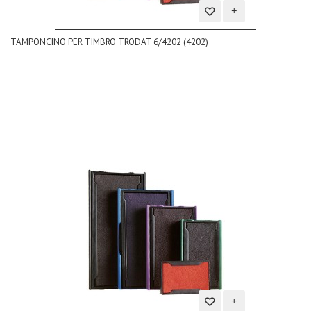
Aggiungi
TAMPONCINO PER TIMBRO TRODAT 6/4202 (4202)
alla
lista
dei
desideri