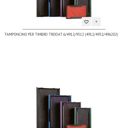
Aggiungi
TAMPONCINO PER TIMBRO TRODAT 6/4912/9512 (4912/4952/496202)
alla
lista
dei
desideri