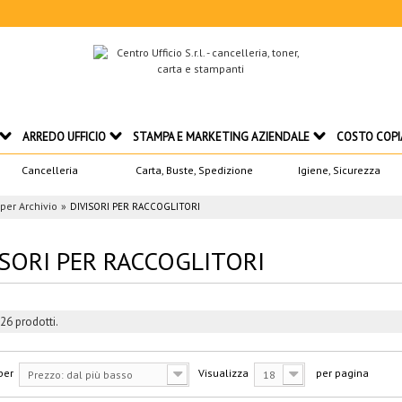
ARREDO UFFICIO
STAMPA E MARKETING AZIENDALE
COSTO COPI
Cancelleria
Carta, Buste, Spedizione
Igiene, Sicurezza
 per Archivio
DIVISORI PER RACCOGLITORI
ISORI PER RACCOGLITORI
26 prodotti.
per
Visualizza
per pagina
Prezzo: dal più basso
18