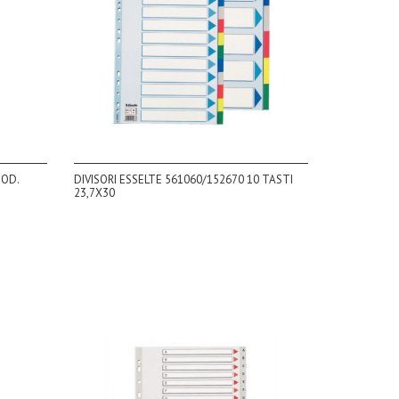
COD.
DIVISORI ESSELTE 561060/152670 10 TASTI
23,7X30