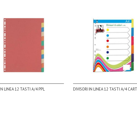
IN LINEA 12 TASTI A/4 PPL
DIVISORI IN LINEA 12 TASTI A/4 CA