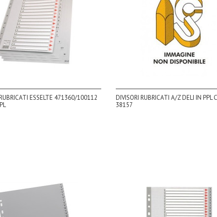
 RUBRICATI ESSELTE 471360/100112
DIVISORI RUBRICATI A/Z DELI IN PPL 
PL
38157