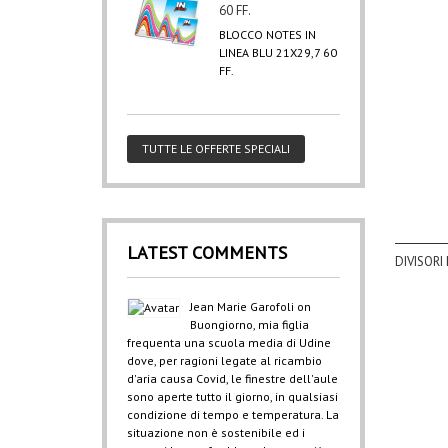
60 FF.
BLOCCO NOTES IN
LINEA BLU 21X29,7 60
FF.
TUTTE LE OFFERTE SPECIALI
LATEST COMMENTS
DIVISORI
Jean Marie Garofoli
on
Buongiorno, mia figlia
frequenta una scuola media di Udine
dove, per ragioni legate al ricambio
d'aria causa Covid, le finestre dell'aule
sono aperte tutto il giorno, in qualsiasi
condizione di tempo e temperatura. La
situazione non è sostenibile ed i