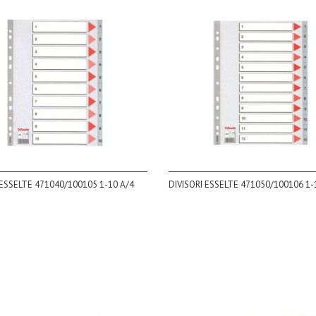
 ESSELTE 471040/100105 1-10 A/4
DIVISORI ESSELTE 471050/100106 1-