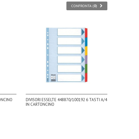
CONFRONTA (
0
)
TONCINO
DIVISORI ESSELTE 448870/100192 6 TASTI A/4
IN CARTONCINO