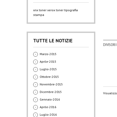
xnx
toner xerox
toner
tipografia
stampa
TUTTE LE NOTIZIE
DIVISORI 
Marzo-2015
Aprile-2015
Luglio-2015
Ottobre-2015
Novembre-2015
Dicembre-2015
Visualizza
Gennaio-2016
Aprile-2016
Luglio-2016