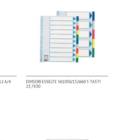
12 A/4
DIVISORI ESSELTE 561050/152660 5 TASTI
23,7X30