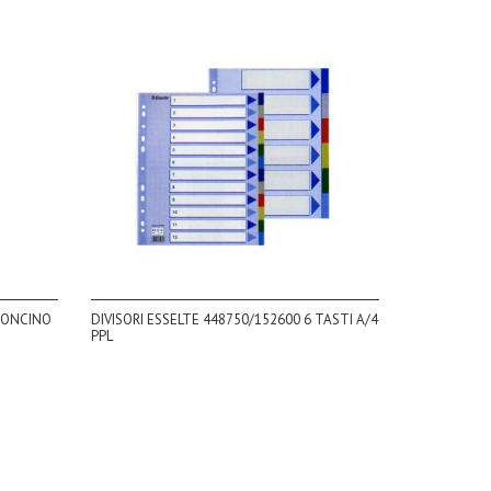
RTONCINO
DIVISORI ESSELTE 448750/152600 6 TASTI A/4
PPL