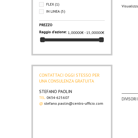
FLEX
(1)
Visualizza
IN LINEA
(5)
PREZZO
Raggio d'azione:
1,00000€ - 15,00000€
CONTATTACI OGGI STESSO PER
UNA CONSULENZA GRATUITA
STEFANO PAOLIN
TEL.
0434-625607
DIVISORI 
@
stefano.paolin@centro-ufficio.com