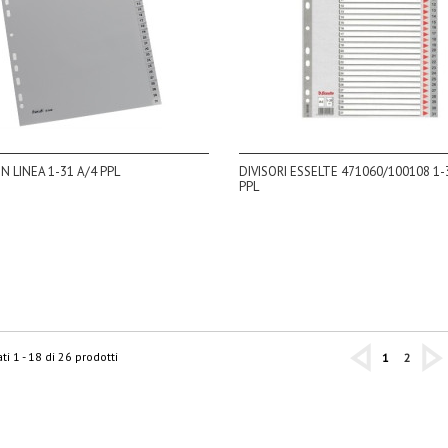
IN LINEA 1-31 A/4 PPL
DIVISORI ESSELTE 471060/100108 1-
PPL
ti 1 - 18 di 26 prodotti
1
2