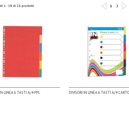
ti 1 - 18 di 26 prodotti
1
2
IN LINEA 6 TASTI A/4 PPL
DIVISORI IN LINEA 6 TASTI A/4 CAR