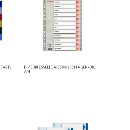
 TASTI
DIVISORI ESSELTE 471380/100114 GEN.-DIC.
A/4