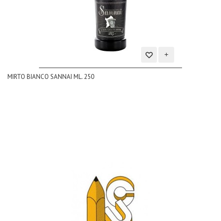
Aggiungi
MIRTO BIANCO SANNAI ML. 250
alla
lista
dei
desideri