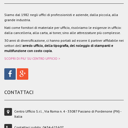
Siamo dal 1982 negli uffici di professionisti e aziende, dalla piccola, alla
grande industria.
Nati come fornitori di materiale per ufficio, risolviamo le esigenze in ufficio:
dalla cancelleria, alla carta, ai toner, sino alle attrezzature più complesse.
30 anni di diversificazione, ci hanno portati ad essere il partner affidabile nei
settori dell'
arredo ufficio, della tipografia, del noleggio di stampanti e
multifunzione con costo copia.
SCOPRI DI PIU' SU CENTRO UFFICIO >
CONTATTACI
Centro Ufficio S.r.l., Via Roma n. 4 - 33087 Pasiano di Pordenone (PN) -
Italia
Contattaci subito:
0434-625607