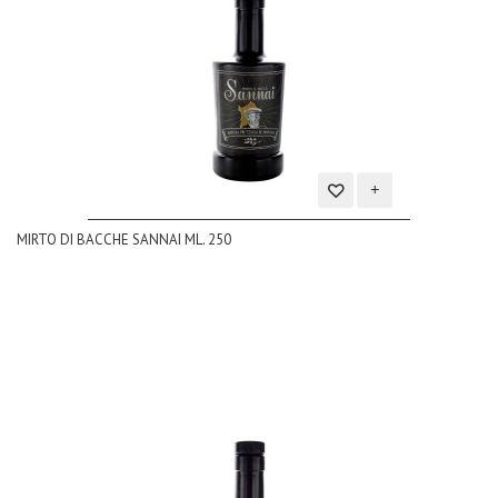
Aggiungi
MIRTO DI BACCHE SANNAI ML. 250
alla
lista
dei
desideri