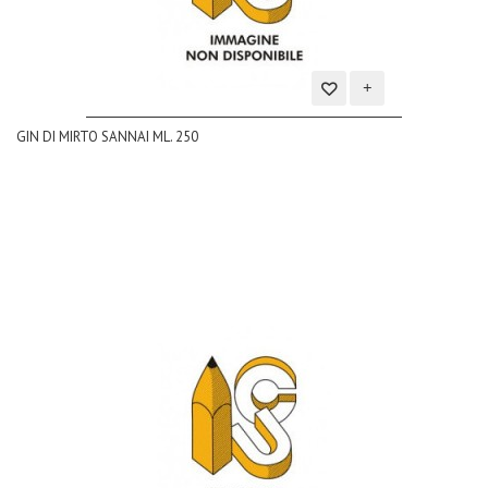
Aggiungi
GIN DI MIRTO SANNAI ML. 250
alla
lista
dei
desideri