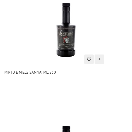
Aggiungi
MIRTO E MIELE SANNAI ML. 250
alla
lista
dei
desideri