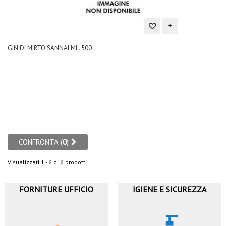
Aggiungi
GIN DI MIRTO SANNAI ML. 500
alla
lista
dei
desideri
CONFRONTA (
0
)
Visualizzati 1 - 6 di 6 prodotti
FORNITURE UFFICIO
IGIENE E SICUREZZA