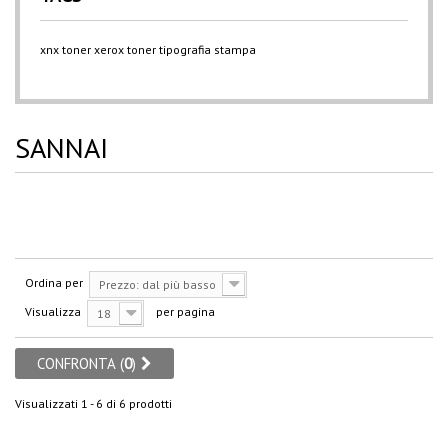
xnx
toner xerox
toner
tipografia
stampa
SANNAI
Ordina per
Prezzo: dal più basso
Visualizza
per pagina
18
CONFRONTA (
0
)
Visualizzati 1 - 6 di 6 prodotti