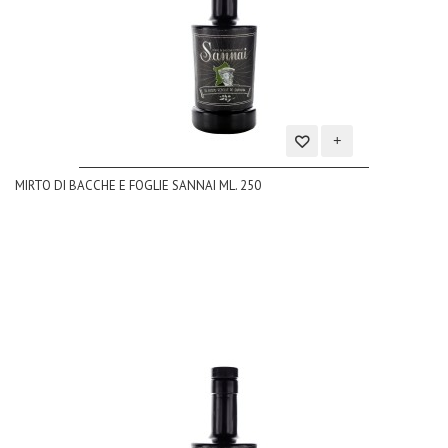
Aggiungi
MIRTO DI BACCHE E FOGLIE SANNAI ML. 250
alla
lista
dei
desideri