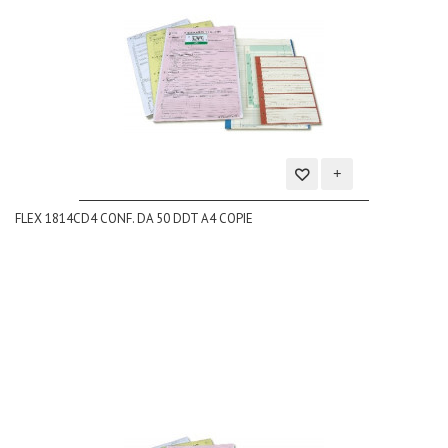
Aggiungi
FLEX 1814CD4 CONF. DA 50 DDT A4 COPIE
alla
lista
dei
desideri