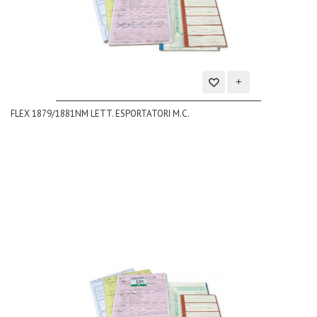
Aggiungi
FLEX 1879/1881NM LETT. ESPORTATORI M.C.
alla
lista
dei
desideri