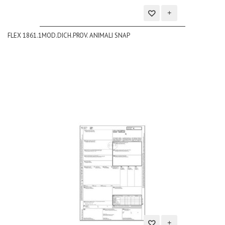
Aggiungi
FLEX 1861.1MOD.DICH.PROV. ANIMALI SNAP
alla
lista
dei
desideri