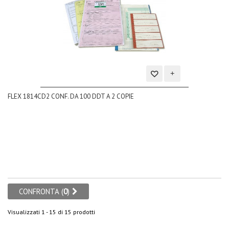
Aggiungi
FLEX 1814CD2 CONF. DA 100 DDT A 2 COPIE
alla
lista
dei
desideri
CONFRONTA (
0
)
Visualizzati 1 - 15 di 15 prodotti