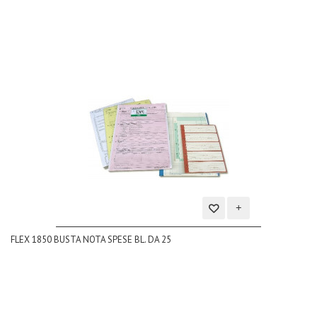
Aggiungi
FLEX 1850 BUSTA NOTA SPESE BL. DA 25
alla
lista
dei
desideri