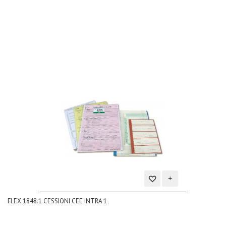
dei
desideri
Aggiungi
FLEX 1848.1 CESSIONI CEE INTRA 1
alla
lista
dei