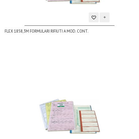
Aggiungi
FLEX 1858,3M FORMULARI RIFIUTI A MOD. CONT.
alla
lista
dei
desideri