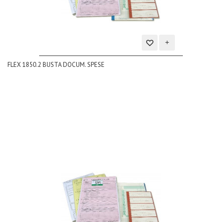
Aggiungi
FLEX 1850.2 BUSTA DOCUM. SPESE
alla
lista
dei
desideri