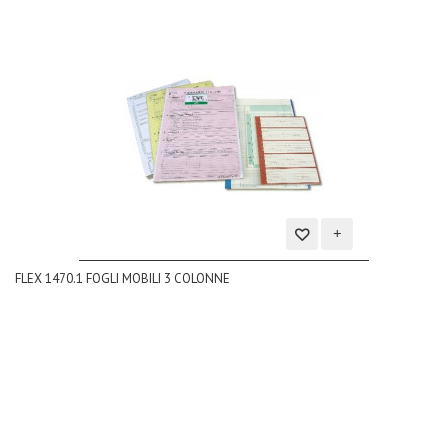
Aggiungi
FLEX 1470.1 FOGLI MOBILI 3 COLONNE
alla
lista
dei
desideri