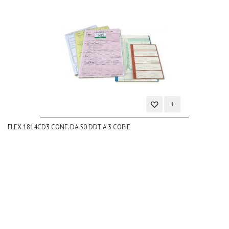
Aggiungi
FLEX 1814CD3 CONF. DA 50 DDT A 3 COPIE
alla
lista
dei
desideri