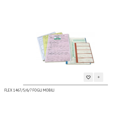
Aggiungi
FLEX 1467/5/6/7 FOGLI MOBILI
alla
lista
dei
desideri