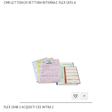
CMR LETTERA DI VETTURA INTERNAZ. FLEX 1831.6
alla
lista
dei
desideri
Aggiungi
FLEX 1848.2 ACQUISTI CEE INTRA 2
alla
lista