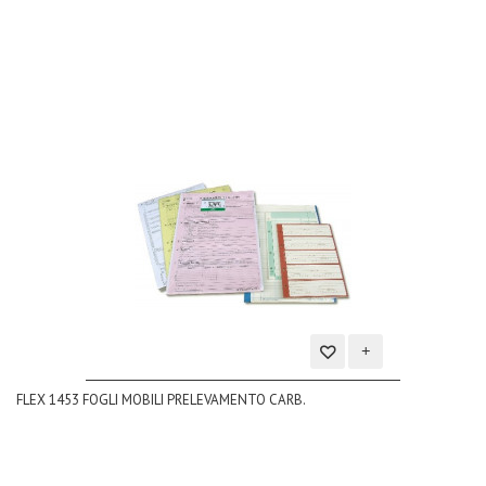
desideri
Aggiungi
FLEX 1453 FOGLI MOBILI PRELEVAMENTO CARB.
alla
lista
dei
desideri