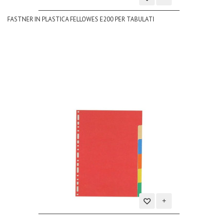
Aggiungi
FASTNER IN PLASTICA FELLOWES E200 PER TABULATI
alla
lista
dei
desideri
Aggiungi