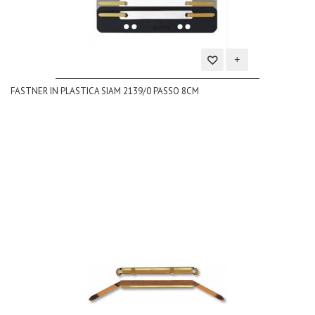
Aggiungi
FASTNER IN PLASTICA SIAM 2139/0 PASSO 8CM
alla
lista
dei
desideri