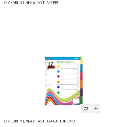
DIVISORI IN LINEA 6 TASTI A/4 PPL
alla
lista
dei
desideri
Aggiungi
DIVISORI IN LINEA 6 TASTI A/4 CARTONCINO
alla
lista