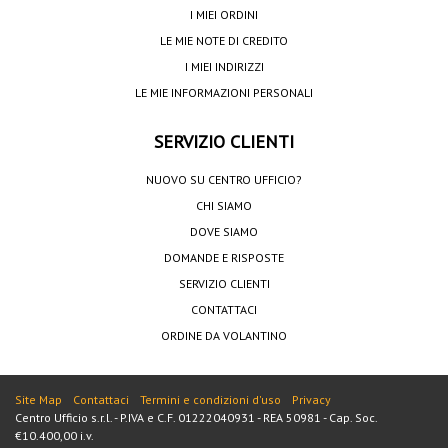
I MIEI ORDINI
LE MIE NOTE DI CREDITO
I MIEI INDIRIZZI
LE MIE INFORMAZIONI PERSONALI
SERVIZIO CLIENTI
NUOVO SU CENTRO UFFICIO?
CHI SIAMO
DOVE SIAMO
DOMANDE E RISPOSTE
SERVIZIO CLIENTI
CONTATTACI
ORDINE DA VOLANTINO
Site Map
Contattaci
Termini e condizioni d'uso
Privacy
Centro Ufficio s.r.l. - P.IVA e C.F. 01222040931 - REA 50981 - Cap. Soc.
€10.400,00 i.v.