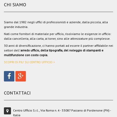
CHI SIAMO
Siamo dal 1982 negli uffici di professionisti e aziende, dalla piccola, alla
grande industria.
Nati come fornitori di materiale per ufficio, risolviamo le esigenze in ufficio:
dalla cancelleria, alla carta, ai toner, sino alle attrezzature più complesse.
30 anni di diversificazione, ci hanno portati ad essere il partner affidabile nei
settori dell'
arredo ufficio, della tipografia, del noleggio di stampanti e
multifunzione con costo copia.
SCOPRI DI PIU' SU CENTRO UFFICIO >
CONTATTACI
Centro Ufficio S.r.l., Via Roma n. 4 - 33087 Pasiano di Pordenone (PN) -
Italia