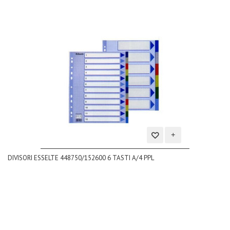
Aggiungi
DIVISORI ESSELTE 448750/152600 6 TASTI A/4 PPL
alla
lista
dei
desideri