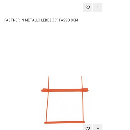
Aggiungi
FASTNER IN METALLO LEBEZ 359 PASSO 8CM
alla
lista
dei
desideri