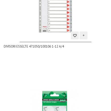
Aggiungi
DIVISORI ESSELTE 471050/100106 1-12 A/4
alla
lista
dei
desideri