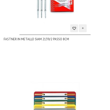
Aggiungi
FASTNER IN METALLO SIAM 2139/2 PASSO 8CM
alla
lista
dei
desideri