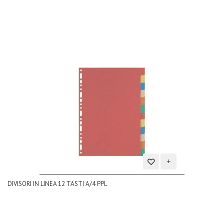
desideri
Aggiungi
DIVISORI IN LINEA 12 TASTI A/4 PPL
alla
lista
dei
desideri