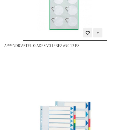
Aggiungi
APPENDICARTELLO ADESIVO LEBEZ A90 12 PZ.
alla
lista
dei
desideri