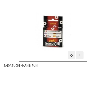
Aggiungi
SALVABUCHI MARKIN PUKI
alla
lista
dei
desideri