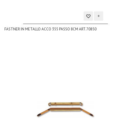
Aggiungi
FASTNER IN METALLO ACCO 355 PASSO 8CM ART.70850
alla
lista
dei
desideri