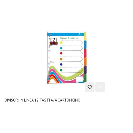
Aggiungi
DIVISORI IN LINEA 12 TASTI A/4 CARTONCINO
alla
lista
dei
desideri