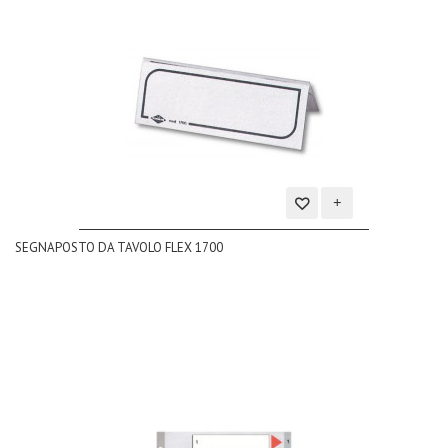
Aggiungi
SEGNAPOSTO DA TAVOLO FLEX 1700
alla
lista
dei
desideri