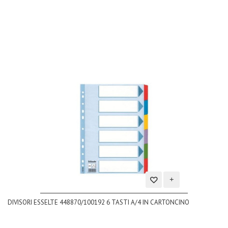
dei
desideri
Aggiungi
DIVISORI ESSELTE 448870/100192 6 TASTI A/4 IN CARTONCINO
alla
lista
dei