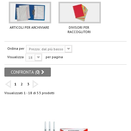
ARTICOLI PER ARCHIVIARE
DIVISORI PER
RACCOGLITORI
Ordina per
Prezzo: dal più basso
Visualizza
per pagina
18
CONFRONTA (
0
)
1
2
3
Visualizzati 1 - 18 di 53 prodotti