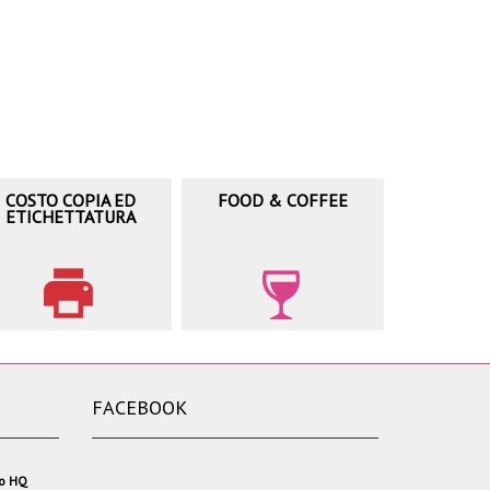
COSTO COPIA ED
FOOD & COFFEE
ETICHETTATURA
FACEBOOK
io HQ