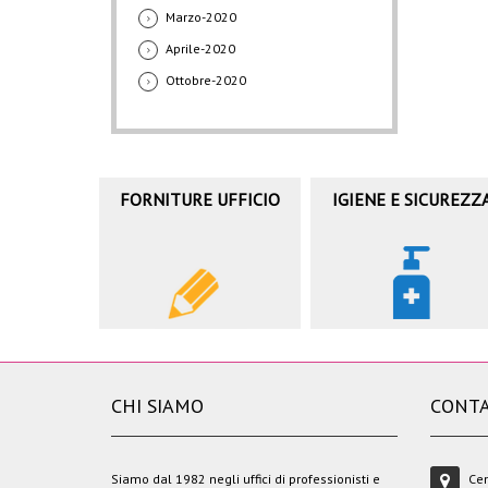
Marzo-2020
Aprile-2020
Ottobre-2020
FORNITURE UFFICIO
IGIENE E SICUREZZ
CHI SIAMO
CONTA
Siamo dal 1982 negli uffici di professionisti e
Cen