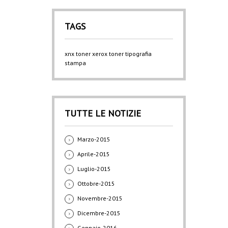
TAGS
xnx
toner xerox
toner
tipografia
stampa
TUTTE LE NOTIZIE
Marzo-2015
Aprile-2015
Luglio-2015
Ottobre-2015
Novembre-2015
Dicembre-2015
Gennaio-2016