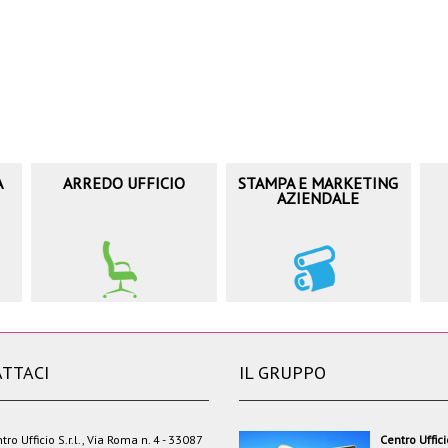
A
ARREDO UFFICIO
STAMPA E MARKETING
AZIENDALE
TTACI
IL GRUPPO
tro Ufficio S.r.l., Via Roma n. 4 - 33087
Centro Uffic