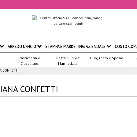
ARREDO UFFICIO
STAMPA E MARKETING AZIENDALE
COSTO COPI
Pasticceria e
Pasta, Sughi e
Olio, Aceto e Spezie
Cioccolato
Marmellate
NA CONFETTI
LIANA CONFETTI