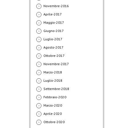
Novembre-2016
Aprile-2017
Maggio-2017
Giugno-2017
Luglio-2017
Agosto-2017
Ottobre-2017
Novembre-2017
Marzo-2018
Luglio-2018
Settembre-2018
Febbraio-2020
Marzo-2020
Aprile-2020
Ottobre-2020