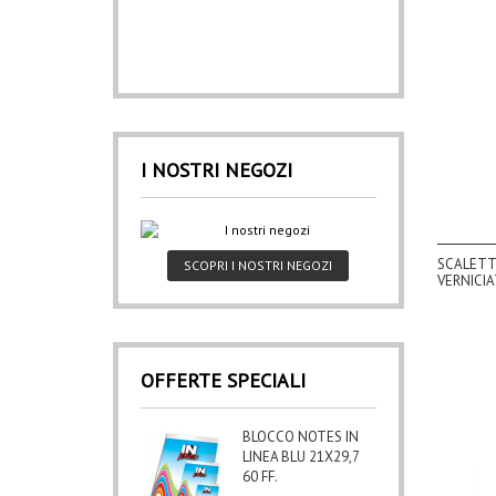
I NOSTRI NEGOZI
SCALETTA
SCOPRI I NOSTRI NEGOZI
VERNICI
OFFERTE SPECIALI
BLOCCO NOTES IN
LINEA BLU 21X29,7
60 FF.