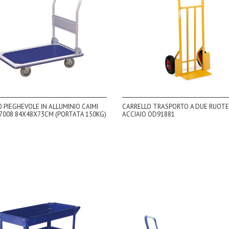
 PIEGHEVOLE IN ALLUMINIO CAIMI
CARRELLO TRASPORTO A DUE RUOTE
97008 84X48X73CM (PORTATA 150KG)
ACCIAIO OD91881