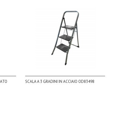
IATO
SCALA A 3 GRADINI IN ACCIAIO OD83498