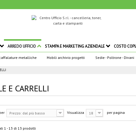
ARREDO UFFICIO
STAMPA E MARKETING AZIENDALE
COSTO COPI
caffalature metalliche
Mobili archivio progetti
Sedie - Poltrone - Divani
ELLI
LE E CARRELLI
per
Visualizza
per pagina
Prezzo: dal più basso
18
ti 1 - 13 di 13 prodotti