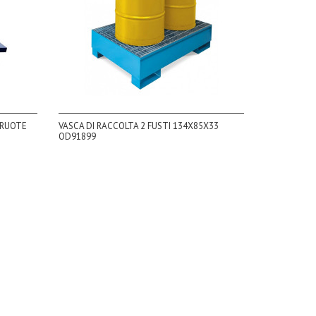
 RUOTE
VASCA DI RACCOLTA 2 FUSTI 134X85X33
OD91899