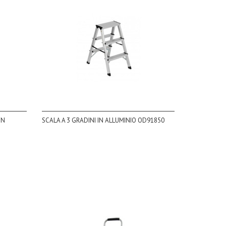
-N
SCALA A 3 GRADINI IN ALLUMINIO OD91850