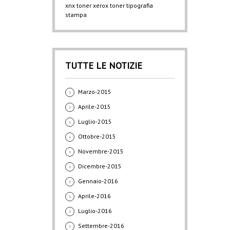
xnx
toner xerox
toner
tipografia
stampa
TUTTE LE NOTIZIE
Marzo-2015
Aprile-2015
Luglio-2015
Ottobre-2015
Novembre-2015
Dicembre-2015
Gennaio-2016
Aprile-2016
Luglio-2016
Settembre-2016