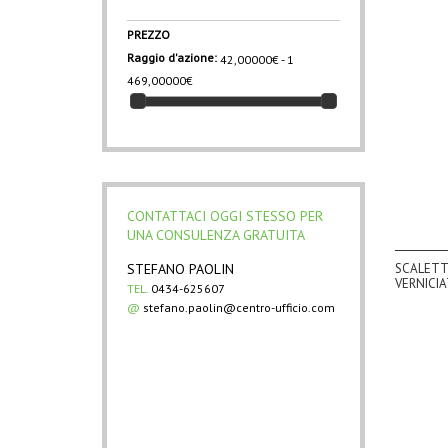
PREZZO
Raggio d'azione:
42,00000€ - 1
469,00000€
CONTATTACI OGGI STESSO PER
UNA CONSULENZA GRATUITA
STEFANO PAOLIN
SCALETTA
VERNICI
TEL.
0434-625607
@
stefano.paolin@centro-ufficio.com