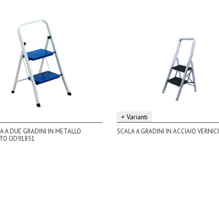
+ Varianti
 A DUE GRADINI IN METALLO
SCALA A GRADINI IN ACCIAIO VERNIC
ATO OD91851