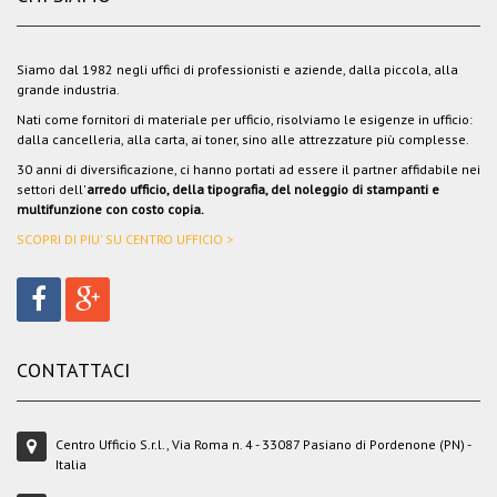
Siamo dal 1982 negli uffici di professionisti e aziende, dalla piccola, alla
grande industria.
Nati come fornitori di materiale per ufficio, risolviamo le esigenze in ufficio:
dalla cancelleria, alla carta, ai toner, sino alle attrezzature più complesse.
30 anni di diversificazione, ci hanno portati ad essere il partner affidabile nei
settori dell'
arredo ufficio, della tipografia, del noleggio di stampanti e
multifunzione con costo copia.
SCOPRI DI PIU' SU CENTRO UFFICIO >
CONTATTACI
Centro Ufficio S.r.l., Via Roma n. 4 - 33087 Pasiano di Pordenone (PN) -
Italia