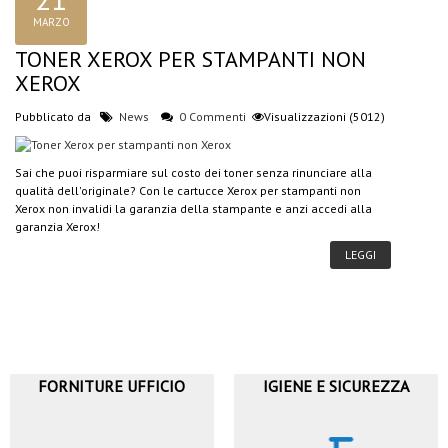
MARZO
TONER XEROX PER STAMPANTI NON
XEROX
Pubblicato da
News
0 Commenti
Visualizzazioni (5012)
Sai che puoi risparmiare sul costo dei toner senza rinunciare alla
qualità dell'originale? Con le cartucce Xerox per stampanti non
Xerox non invalidi la garanzia della stampante e anzi accedi alla
garanzia Xerox!
LEGGI
FORNITURE UFFICIO
IGIENE E SICUREZZA