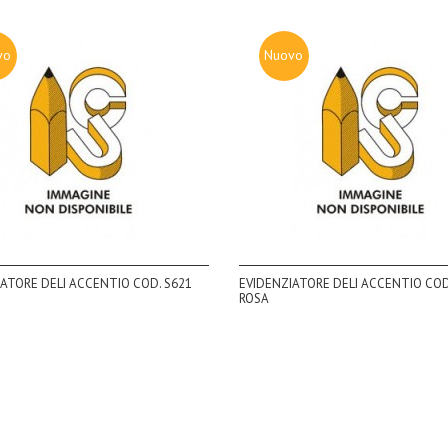
vo
Nuovo
ATORE DELI ACCENTIO COD. S621
EVIDENZIATORE DELI ACCENTIO COD
O
ROSA