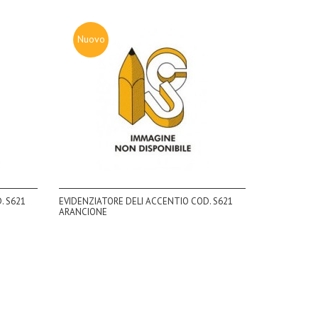
Nuovo
. S621
EVIDENZIATORE DELI ACCENTIO COD. S621
ARANCIONE