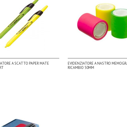
IATORE A SCATTO PAPER MATE
EVIDENZIATORE A NASTRO MEMOGR
RT
RICAMBIO 50MM