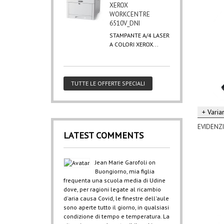
XEROX
WORKCENTRE
6510V_DNI
STAMPANTE A/4 LASER
A COLORI XEROX...
TUTTE LE OFFERTE SPECIALI
+ Varian
EVIDENZ
LATEST COMMENTS
Jean Marie Garofoli
on
Buongiorno, mia figlia
frequenta una scuola media di Udine
dove, per ragioni legate al ricambio
d'aria causa Covid, le finestre dell'aule
sono aperte tutto il giorno, in qualsiasi
condizione di tempo e temperatura. La