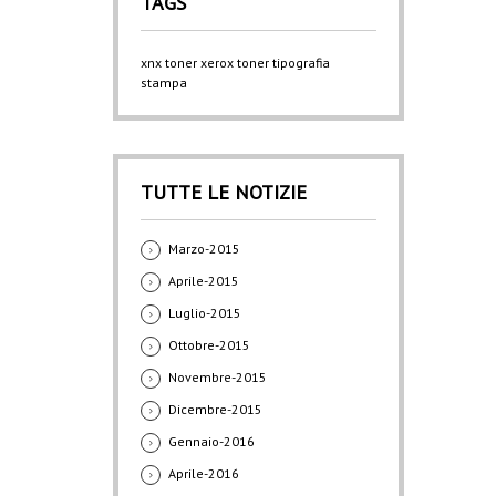
TAGS
xnx
toner xerox
toner
tipografia
stampa
TUTTE LE NOTIZIE
Marzo-2015
Aprile-2015
Luglio-2015
Ottobre-2015
Novembre-2015
Dicembre-2015
Gennaio-2016
Aprile-2016