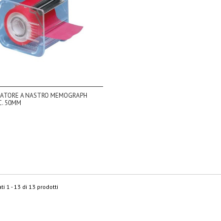
IATORE A NASTRO MEMOGRAPH
C. 50MM
ti 1 - 13 di 13 prodotti