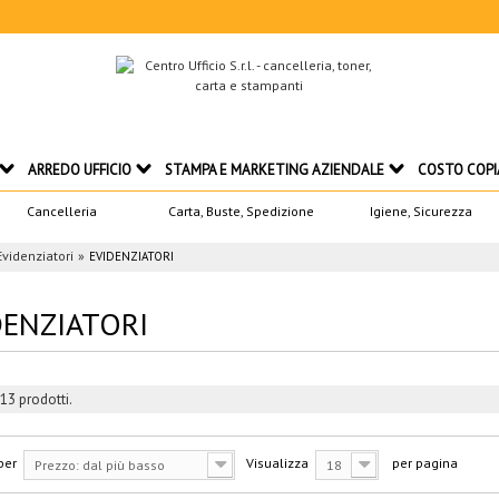
ARREDO UFFICIO
STAMPA E MARKETING AZIENDALE
COSTO COPI
Cancelleria
Carta, Buste, Spedizione
Igiene, Sicurezza
Evidenziatori
EVIDENZIATORI
DENZIATORI
13 prodotti.
per
Visualizza
per pagina
Prezzo: dal più basso
18