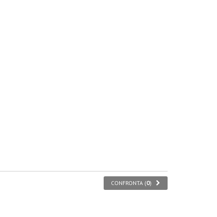
CONFRONTA (
0
)