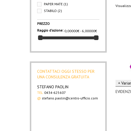
PAPER MATE
(1)
Visualizza
STABILO
(2)
PREZZO
Raggio d'azione:
0,00000€ - 6,00000€
CONTATTACI OGGI STESSO PER
UNA CONSULENZA GRATUITA
+ Varian
STEFANO PAOLIN
EVIDENZI
TEL.
0434-625607
@
stefano.paolin@centro-ufficio.com