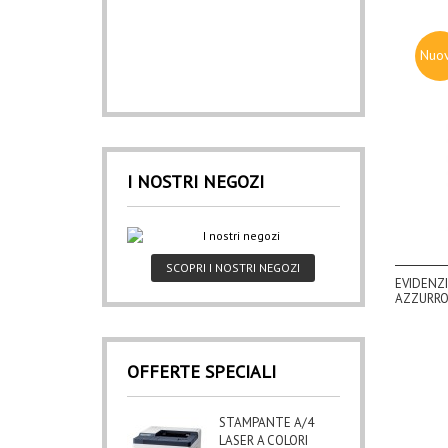
Nuo
I NOSTRI NEGOZI
SCOPRI I NOSTRI NEGOZI
EVIDENZI
AZZURR
OFFERTE SPECIALI
STAMPANTE A/4
LASER A COLORI