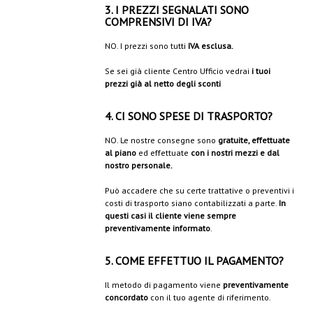
3. I PREZZI SEGNALATI SONO
COMPRENSIVI DI IVA?
NO. I prezzi sono tutti
IVA esclusa.
Se sei già cliente Centro Ufficio vedrai
i tuoi
prezzi già al netto degli sconti
4. CI SONO SPESE DI TRASPORTO?
NO. Le nostre consegne sono
gratuite, effettuate
al piano
ed effettuate
con i nostri mezzi e dal
nostro personale.
Può accadere che su certe trattative o preventivi i
costi di trasporto siano contabilizzati a parte.
In
questi casi il cliente viene sempre
preventivamente informato
.
5. COME EFFETTUO IL PAGAMENTO?
Il metodo di pagamento viene
preventivamente
concordato
con il tuo agente di riferimento.