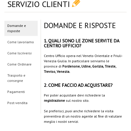
SERVIZIO CLIENTI
DOMANDE E RISPOSTE
Domande e
risposte
1. QUALI SONO LE ZONE SERVITE DA
Come lavoriamo
CENTRO UFFICIO?
Come Iscriversi
Centro Ufficio opera nel Veneto Orientale e Friuli-
Venezia Giulia. In particolare serviamo le
Come Ordinare
province di
Pordenone, Udine, Gorizia, Trieste,
Treviso, Venezia.
Trasporto e
consegne
2. COME FACCIO AD ACQUISTARE?
Pagamenti
Per poter acquistare devi richiedere la
registrazione
sul nostro sito.
Post-vendita
Se preferisci, puoi anche richiedere la visita
preventiva di un nostro agente al fine di valutare
meglio i nostri servizi.