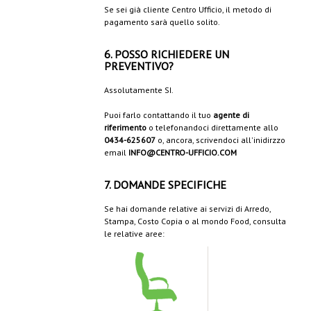
Se sei già cliente Centro Ufficio, il metodo di
pagamento sarà quello solito.
6. POSSO RICHIEDERE UN
PREVENTIVO?
Assolutamente SI.
Puoi farlo contattando il tuo
agente di
riferimento
o telefonandoci direttamente allo
0434-625607
o, ancora, scrivendoci all'inidirzzo
email
INFO@CENTRO-UFFICIO.COM
7. DOMANDE SPECIFICHE
Se hai domande relative ai servizi di Arredo,
Stampa, Costo Copia o al mondo Food, consulta
le relative aree: