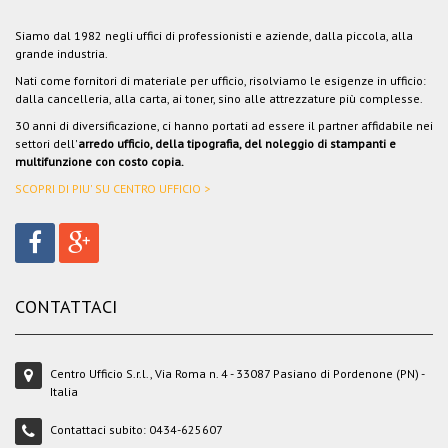
Siamo dal 1982 negli uffici di professionisti e aziende, dalla piccola, alla
grande industria.
Nati come fornitori di materiale per ufficio, risolviamo le esigenze in ufficio:
dalla cancelleria, alla carta, ai toner, sino alle attrezzature più complesse.
30 anni di diversificazione, ci hanno portati ad essere il partner affidabile nei
settori dell'
arredo ufficio, della tipografia, del noleggio di stampanti e
multifunzione con costo copia.
SCOPRI DI PIU' SU CENTRO UFFICIO >
CONTATTACI
Centro Ufficio S.r.l., Via Roma n. 4 - 33087 Pasiano di Pordenone (PN) -
Italia
Contattaci subito:
0434-625607