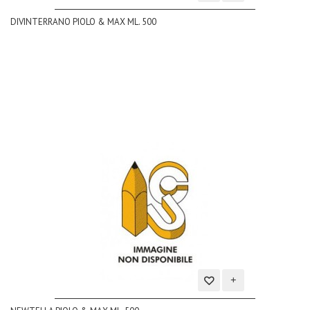
Aggiungi
DIVINTERRANO PIOLO & MAX ML. 500
alla
lista
dei
desideri
Aggiungi