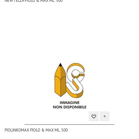
NEWTELLA PIOLO & MAX ML. 500
alla
lista
dei
desideri
Aggiungi
PIOLINKOMAX PIOLO & MAX ML. 500
alla
lista