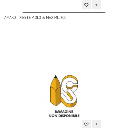
Aggiungi
AMARO TRIESTE PIOLO & MAX ML. 200
alla
lista
dei
desideri