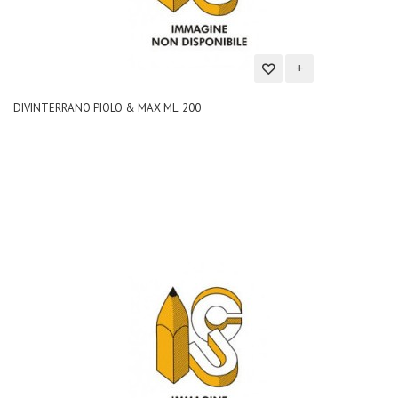
Aggiungi
DIVINTERRANO PIOLO & MAX ML. 200
alla
lista
dei
desideri