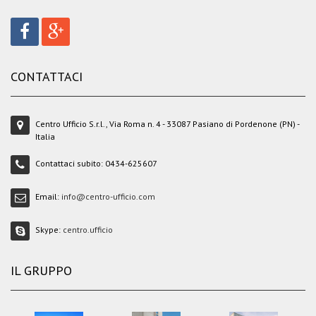
CONTATTACI
Centro Ufficio S.r.l., Via Roma n. 4 - 33087 Pasiano di Pordenone (PN) -
Italia
Contattaci subito:
0434-625607
Email:
info@centro-ufficio.com
Skype:
centro.ufficio
IL GRUPPO