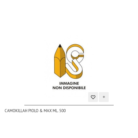
Aggiungi
CAMOKILLAH PIOLO & MAX ML. 500
alla
lista
dei
desideri