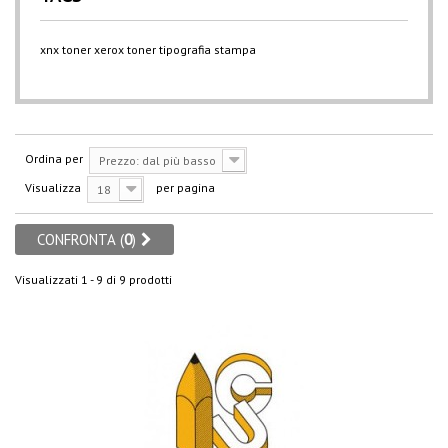
xnx
toner xerox
toner
tipografia
stampa
Ordina per
Prezzo: dal più basso
Visualizza
per pagina
18
CONFRONTA (
0
)
Visualizzati 1 - 9 di 9 prodotti