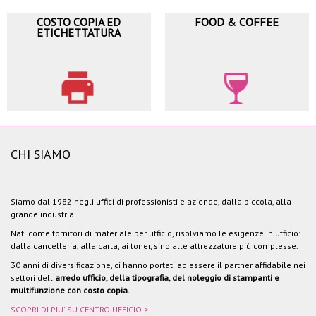
COSTO COPIA ED
FOOD & COFFEE
ETICHETTATURA
CHI SIAMO
Siamo dal 1982 negli uffici di professionisti e aziende, dalla piccola, alla
grande industria.
Nati come fornitori di materiale per ufficio, risolviamo le esigenze in ufficio:
dalla cancelleria, alla carta, ai toner, sino alle attrezzature più complesse.
30 anni di diversificazione, ci hanno portati ad essere il partner affidabile nei
settori dell'
arredo ufficio, della tipografia, del noleggio di stampanti e
multifunzione con costo copia.
SCOPRI DI PIU' SU CENTRO UFFICIO >