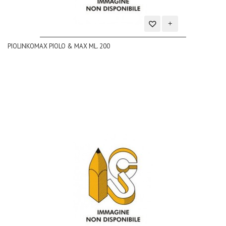
Aggiungi
PIOLINKOMAX PIOLO & MAX ML. 200
alla
lista
dei
desideri