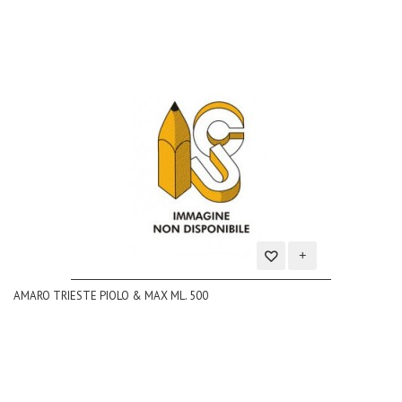
Aggiungi
AMARO TRIESTE PIOLO & MAX ML. 500
alla
lista
dei
desideri