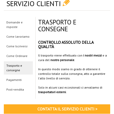
SERVIZIO CLIENTI
TRASPORTO E
Domande e
risposte
CONSEGNE
Come lavoriamo
CONTROLLO ASSOLUTO DELLA
QUALITÀ
Come Iscriversi
Il trasporto viene effettuato con
i nostri mezzi
e a
Come Ordinare
cura del
nostro personale
.
Trasporto e
In questo modo siamo in grado di ottenere il
consegne
controllo totale sulla consegna, atto a garantire
l'alto livello di servizio.
Pagamenti
Solo in alcuni casi eccezionali ci avvaliamo di
Post-vendita
trasportatori esterni
.
CONTATTA IL SERVIZIO CLIENTI >