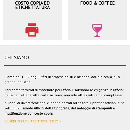
COSTO COPIA ED
FOOD & COFFEE
ETICHETTATURA
CHI SIAMO
Siamo dal 1982 negli uffici di professionisti e aziende, dalla piccola, alla
grande industria.
Nati come fornitori di materiale per ufficio, risolviamo le esigenze in ufficio:
dalla cancelleria, alla carta, ai toner, sino alle attrezzature più complesse.
30 anni di diversificazione, ci hanno portati ad essere il partner affidabile nei
settori dell'
arredo ufficio, della tipografia, del noleggio di stampanti e
multifunzione con costo copia.
SCOPRI DI PIU' SU CENTRO UFFICIO >