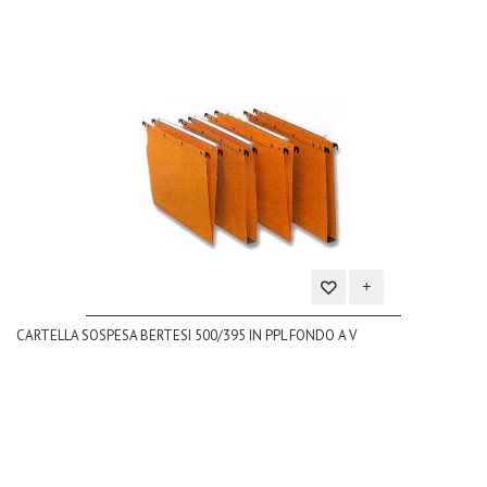
Aggiungi
CARTELLA SOSPESA BERTESI 500/395 IN PPL FONDO A V
alla
lista
dei
desideri