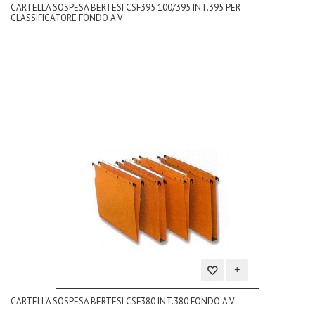
CARTELLA SOSPESA BERTESI CSF395 100/395 INT.395 PER
alla
CLASSIFICATORE FONDO A V
lista
dei
desideri
Aggiungi
CARTELLA SOSPESA BERTESI CSF380 INT.380 FONDO A V
alla
lista