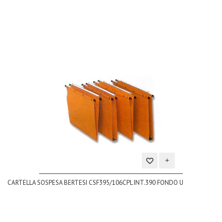
desideri
Aggiungi
CARTELLA SOSPESA BERTESI CSF395/106CPL INT.390 FONDO U
alla
lista
dei
desideri