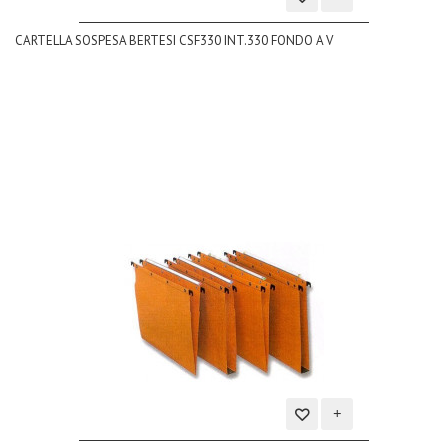
Aggiungi
CARTELLA SOSPESA BERTESI CSF330 INT.330 FONDO A V
alla
lista
dei
desideri
Aggiungi