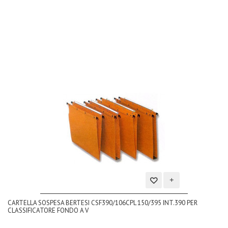
dei
desideri
Aggiungi
CARTELLA SOSPESA BERTESI CSF390/106CPL 150/395 INT.390 PER
alla
CLASSIFICATORE FONDO A V
lista
dei