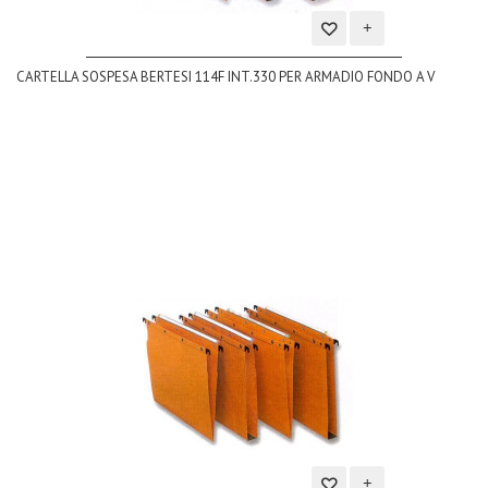
Aggiungi
CARTELLA SOSPESA BERTESI 114F INT.330 PER ARMADIO FONDO A V
alla
lista
dei
desideri