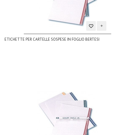
Aggiungi
ETICHETTE PER CARTELLE SOSPESE IN FOGLIO BERTESI
alla
lista
dei
desideri