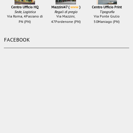
Centro Ufficio HQ
Mazzini47 (
www
)
Centro Ufficio Print
Sede, Logistica
Regali di pregio
Tipografia
Via Roma, 4
Pasiano di
Via Mazzini,
Via Ponte Giulio
PN (PN)
47
Pordenone (PN)
50
Maniago (PN)
FACEBOOK