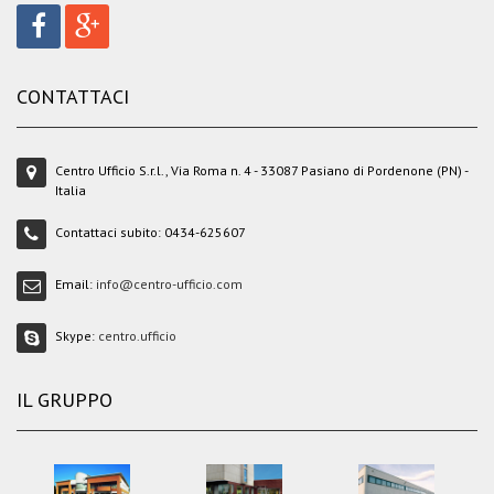
CONTATTACI
Centro Ufficio S.r.l., Via Roma n. 4 - 33087 Pasiano di Pordenone (PN) -
Italia
Contattaci subito:
0434-625607
Email:
info@centro-ufficio.com
Skype:
centro.ufficio
IL GRUPPO