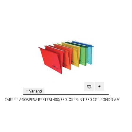
+ Varianti
Aggiungi
CARTELLA SOSPESA BERTESI 400/330 JOKER INT.330 COL. FONDO A V
alla
lista
dei
desideri