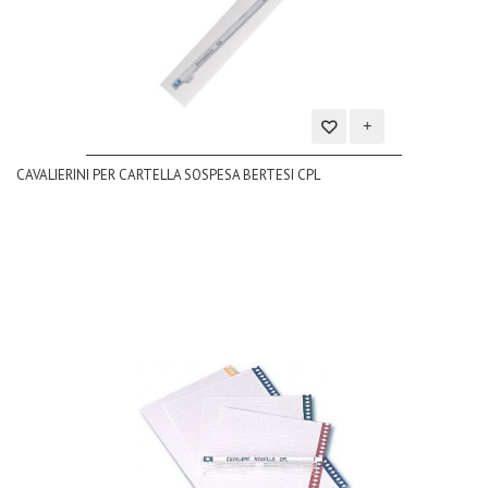
Aggiungi
CAVALIERINI PER CARTELLA SOSPESA BERTESI CPL
alla
lista
dei
desideri