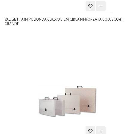
Aggiungi
VALIGETTA IN POLIONDA 60X37X5 CM CIRCA RINFORZATA COD. ECO4T
alla
GRANDE
lista
dei
desideri