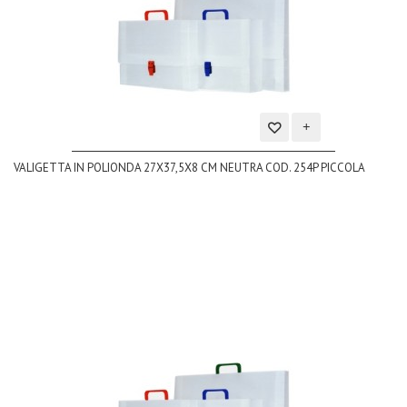
Aggiungi
VALIGETTA IN POLIONDA 27X37,5X8 CM NEUTRA COD. 254P PICCOLA
alla
lista
dei
desideri