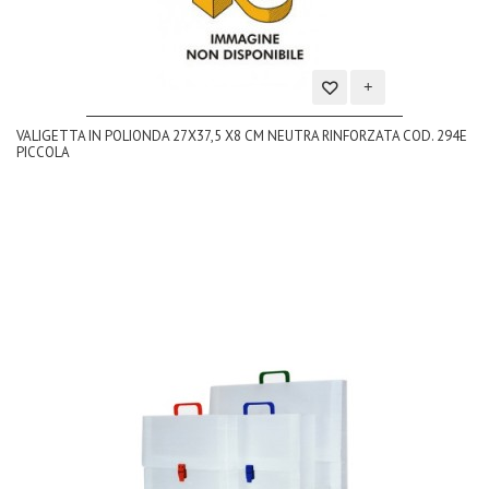
Aggiungi
VALIGETTA IN POLIONDA 27X37,5 X8 CM NEUTRA RINFORZATA COD. 294E
alla
PICCOLA
lista
dei
desideri