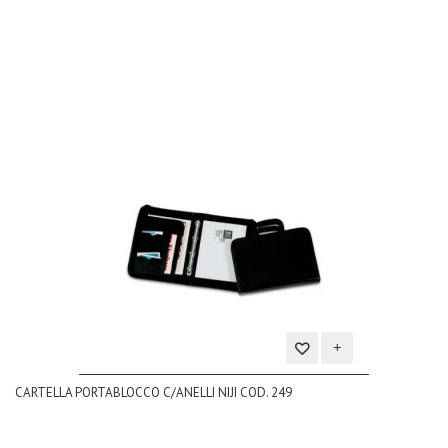
dei
desideri
Aggiungi
CARTELLA PORTABLOCCO C/ANELLI NIJI COD. 249
alla
lista
dei
desideri