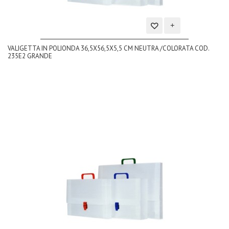
Aggiungi
VALIGETTA IN POLIONDA 36,5X56,5X5,5 CM NEUTRA /COLORATA COD.
alla
235E2 GRANDE
lista
dei
desideri