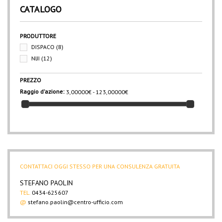
CATALOGO
PRODUTTORE
DISPACO
(8)
NIJI
(12)
PREZZO
Raggio d'azione:
3,00000€ - 123,00000€
CONTATTACI OGGI STESSO PER UNA CONSULENZA GRATUITA
STEFANO PAOLIN
TEL.
0434-625607
@
stefano.paolin@centro-ufficio.com