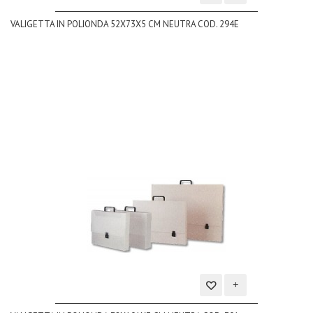
Aggiungi
VALIGETTA IN POLIONDA 52X73X5 CM NEUTRA COD. 294E
alla
lista
dei
desideri
Aggiungi