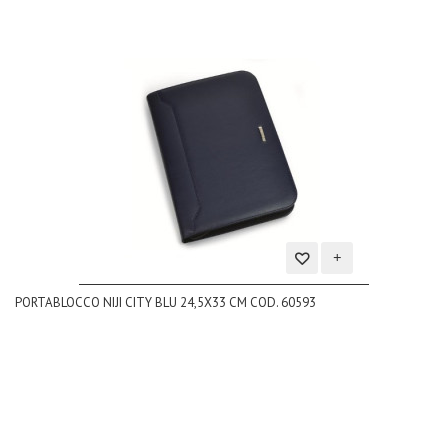
Aggiungi
PORTABLOCCO NIJI CITY BLU 24,5X33 CM COD. 60593
alla
lista
dei
desideri