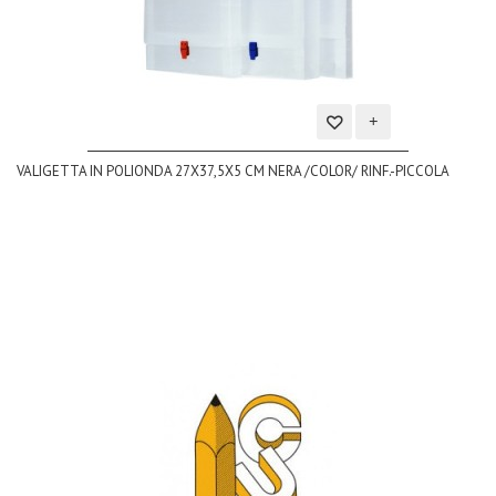
Aggiungi
VALIGETTA IN POLIONDA 27X37,5X5 CM NERA /COLOR/ RINF.-PICCOLA
alla
lista
dei
desideri