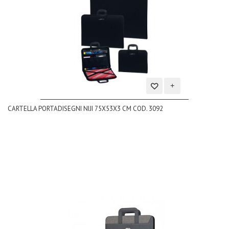
Aggiungi
CARTELLA PORTADISEGNI NIJI 75X53X3 CM COD. 3092
alla
lista
dei
desideri