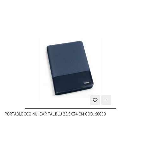
Aggiungi
PORTABLOCCO NIJI CAPITAL BLU 25,5X34 CM COD. 60050
alla
lista
dei
desideri