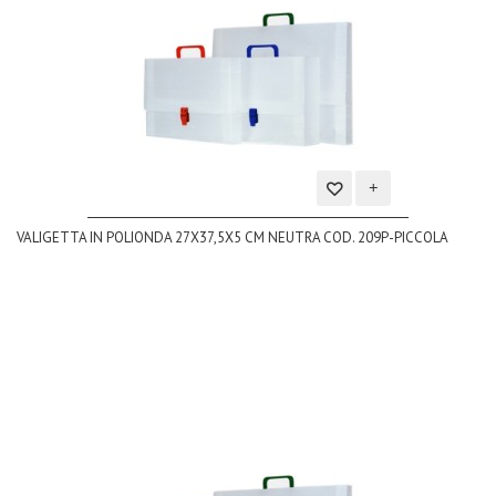
Aggiungi
VALIGETTA IN POLIONDA 27X37,5X5 CM NEUTRA COD. 209P-PICCOLA
alla
lista
dei
desideri