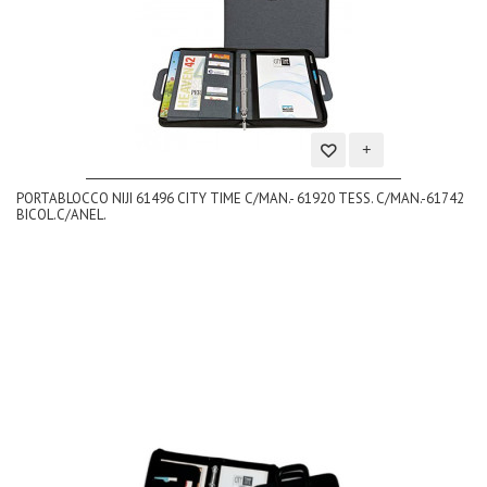
Aggiungi
PORTABLOCCO NIJI 61496 CITY TIME C/MAN.- 61920 TESS. C/MAN.-61742
alla
BICOL.C/ANEL.
lista
dei
desideri