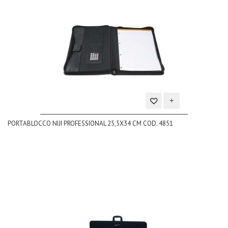
Aggiungi
PORTABLOCCO NIJI PROFESSIONAL 25,5X34 CM COD. 4851
alla
lista
dei
desideri