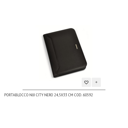
Aggiungi
PORTABLOCCO NIJI CITY NERO 24,5X33 CM COD. 60592
alla
lista
dei
desideri