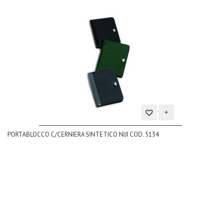
Aggiungi
PORTABLOCCO C/CERNIERA SINTETICO NIJI COD. 5134
alla
lista
dei
desideri