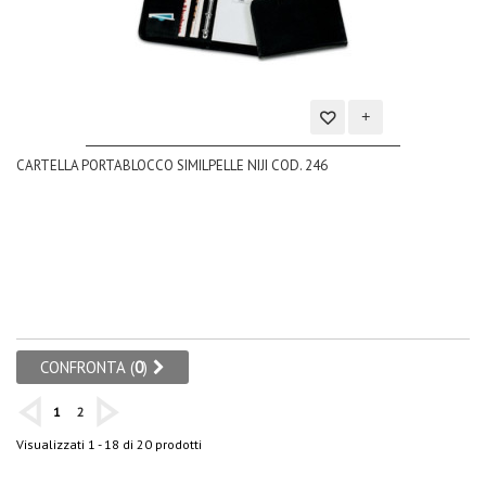
Aggiungi
CARTELLA PORTABLOCCO SIMILPELLE NIJI COD. 246
alla
lista
dei
desideri
CONFRONTA (
0
)
1
2
Visualizzati 1 - 18 di 20 prodotti