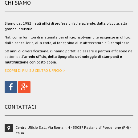
CHI SIAMO
Siamo dal 1982 negli uffici di professionisti e aziende, dalla piccola, alla
grande industria.
Nati come fornitori di materiale per ufficio, risolviamo le esigenze in ufficio:
dalla cancelleria, alla carta, ai toner, sino alle attrezzature più complesse.
30 anni di diversificazione, ci hanno portati ad essere il partner affidabile nei
settori dell'
arredo ufficio, della tipografia, del noleggio di stampanti e
multifunzione con costo copia.
SCOPRI DI PIU' SU CENTRO UFFICIO >
CONTATTACI
Centro Ufficio S.r.l., Via Roma n. 4 - 33087 Pasiano di Pordenone (PN) -
Italia