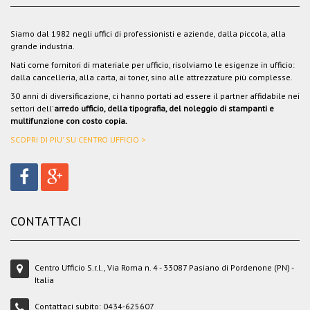
Siamo dal 1982 negli uffici di professionisti e aziende, dalla piccola, alla
grande industria.
Nati come fornitori di materiale per ufficio, risolviamo le esigenze in ufficio:
dalla cancelleria, alla carta, ai toner, sino alle attrezzature più complesse.
30 anni di diversificazione, ci hanno portati ad essere il partner affidabile nei
settori dell'
arredo ufficio, della tipografia, del noleggio di stampanti e
multifunzione con costo copia.
SCOPRI DI PIU' SU CENTRO UFFICIO >
CONTATTACI
Centro Ufficio S.r.l., Via Roma n. 4 - 33087 Pasiano di Pordenone (PN) -
Italia
Contattaci subito:
0434-625607