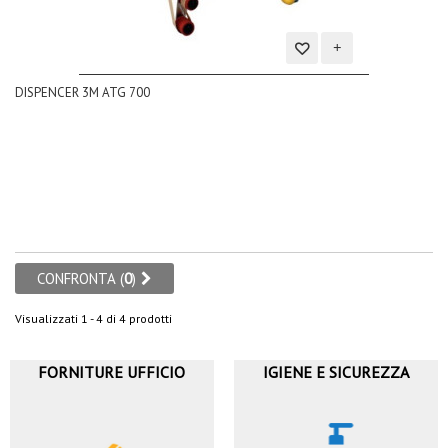
Aggiungi
DISPENCER 3M ATG 700
alla
lista
dei
desideri
CONFRONTA (
0
)
Visualizzati 1 - 4 di 4 prodotti
FORNITURE UFFICIO
IGIENE E SICUREZZA