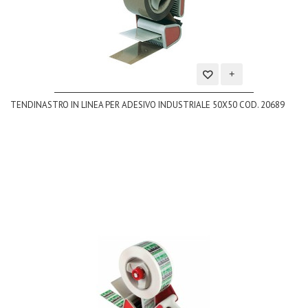
Aggiungi
TENDINASTRO IN LINEA PER ADESIVO INDUSTRIALE 50X50 COD. 20689
alla
lista
dei
desideri