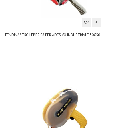
Aggiungi
TENDINASTRO LEBEZ 08 PER ADESIVO INDUSTRIALE 50X50
alla
lista
dei
desideri