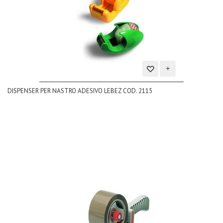
Aggiungi
DISPENSER PER NASTRO ADESIVO LEBEZ COD. 2115
alla
lista
dei
desideri