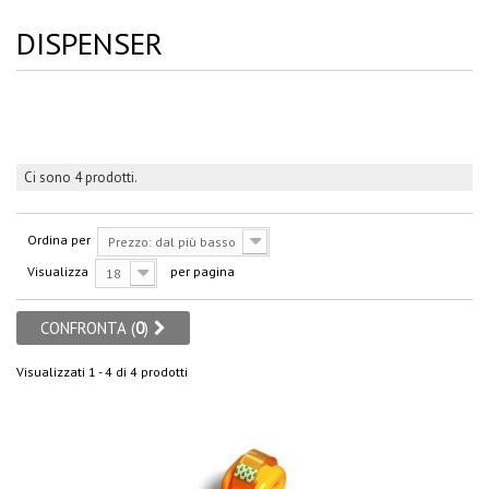
DISPENSER
Ci sono 4 prodotti.
Ordina per
Prezzo: dal più basso
Visualizza
per pagina
18
CONFRONTA (
0
)
Visualizzati 1 - 4 di 4 prodotti