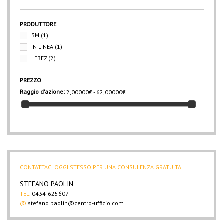
PRODUTTORE
3M
(1)
IN LINEA
(1)
LEBEZ
(2)
PREZZO
Raggio d'azione:
2,00000€ - 62,00000€
CONTATTACI OGGI STESSO PER UNA CONSULENZA GRATUITA
STEFANO PAOLIN
TEL.
0434-625607
@
stefano.paolin@centro-ufficio.com