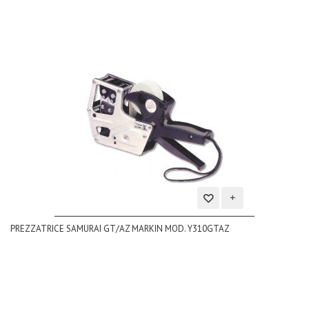
Aggiungi
PREZZATRICE SAMURAI GT/AZ MARKIN MOD. Y310GTAZ
alla
lista
dei
desideri