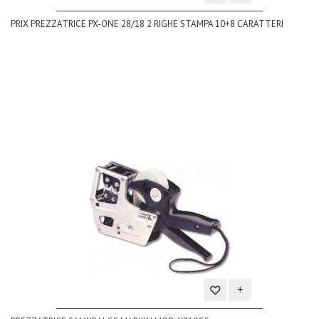
Aggiungi
PRIX PREZZATRICE PX-ONE 28/18 2 RIGHE STAMPA 10+8 CARATTERI
alla
lista
dei
desideri
Aggiungi