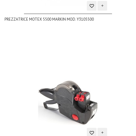
Aggiungi
PREZZATRICE MOTEX 5500 MARKIN MOD. Y3105500
alla
lista
dei
desideri