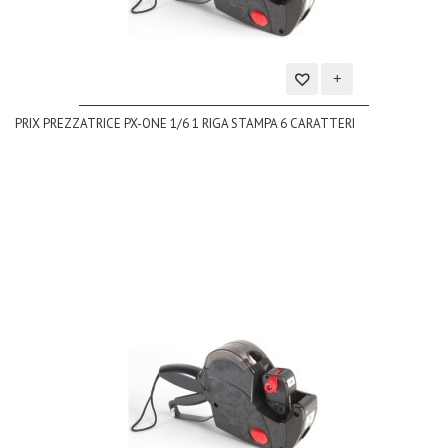
Aggiungi
PRIX PREZZATRICE PX-ONE 1/6 1 RIGA STAMPA 6 CARATTERI
alla
lista
dei
desideri