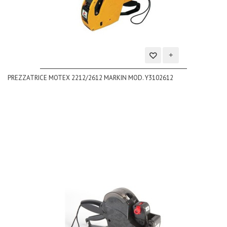
Aggiungi
PREZZATRICE MOTEX 2212/2612 MARKIN MOD. Y3102612
alla
lista
dei
desideri