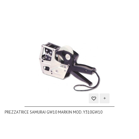
Aggiungi
PREZZATRICE SAMURAI GW10 MARKIN MOD. Y310GW10
alla
lista
dei
desideri