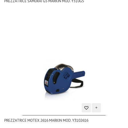
PREZZATRICE SAMURAI GS MARKIN MOD. Y310GS
alla
lista
dei
desideri
Aggiungi
PREZZATRICE MOTEX 2616 MARKIN MOD. Y3102616
alla
lista