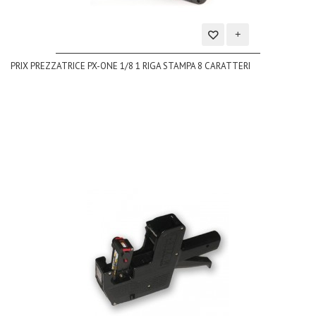
Aggiungi
PRIX PREZZATRICE PX-ONE 1/8 1 RIGA STAMPA 8 CARATTERI
alla
lista
dei
desideri