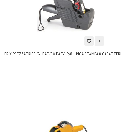
Aggiungi
PRIX PREZZATRICE G-LEAF (EX EASY) P/8 1 RIGA STAMPA 8 CARATTERI
alla
lista
dei
desideri