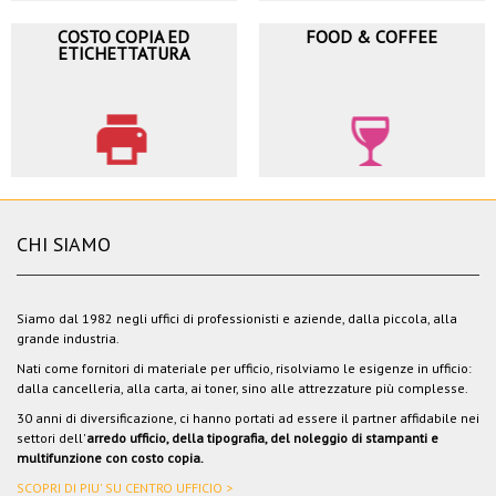
COSTO COPIA ED
FOOD & COFFEE
ETICHETTATURA
CHI SIAMO
Siamo dal 1982 negli uffici di professionisti e aziende, dalla piccola, alla
grande industria.
Nati come fornitori di materiale per ufficio, risolviamo le esigenze in ufficio:
dalla cancelleria, alla carta, ai toner, sino alle attrezzature più complesse.
30 anni di diversificazione, ci hanno portati ad essere il partner affidabile nei
settori dell'
arredo ufficio, della tipografia, del noleggio di stampanti e
multifunzione con costo copia.
SCOPRI DI PIU' SU CENTRO UFFICIO >