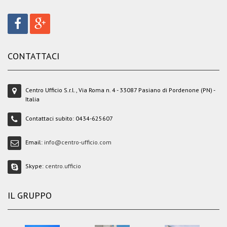
CONTATTACI
Centro Ufficio S.r.l., Via Roma n. 4 - 33087 Pasiano di Pordenone (PN) -
Italia
Contattaci subito:
0434-625607
Email:
info@centro-ufficio.com
Skype:
centro.ufficio
IL GRUPPO