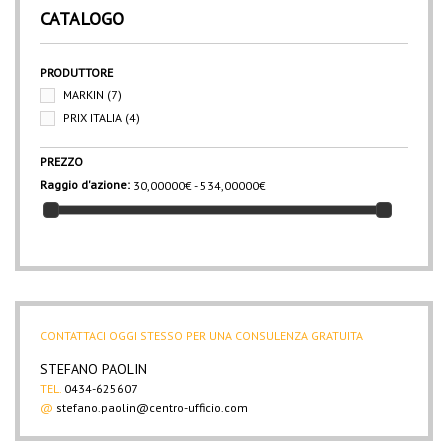
CATALOGO
PRODUTTORE
MARKIN
(7)
PRIX ITALIA
(4)
PREZZO
Raggio d'azione:
30,00000€ - 534,00000€
CONTATTACI OGGI STESSO PER UNA CONSULENZA GRATUITA
STEFANO PAOLIN
TEL.
0434-625607
@
stefano.paolin@centro-ufficio.com