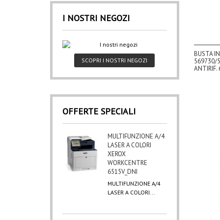
I NOSTRI NEGOZI
BUSTA IN
SCOPRI I NOSTRI NEGOZI
569730/5
ANTIRIF. 
OFFERTE SPECIALI
MULTIFUNZIONE A/4
LASER A COLORI
XEROX
WORKCENTRE
6515V_DNI
MULTIFUNZIONE A/4
LASER A COLORI...