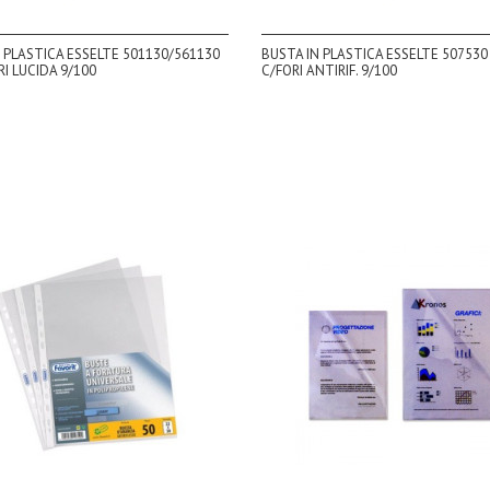
 PLASTICA ESSELTE 501130/561130
BUSTA IN PLASTICA ESSELTE 507530
RI LUCIDA 9/100
C/FORI ANTIRIF. 9/100