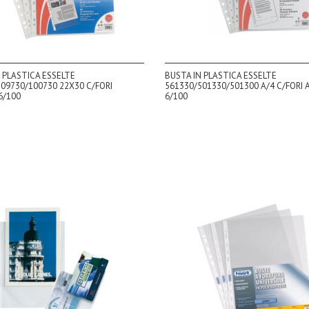
 PLASTICA ESSELTE
BUSTA IN PLASTICA ESSELTE
09730/100730 22X30 C/FORI
561330/501330/501300 A/4 C/FORI A
6/100
6/100