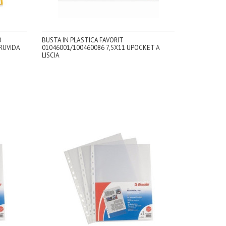
0
BUSTA IN PLASTICA FAVORIT
 RUVIDA
01046001/100460086 7,5X11 UPOCKET A
LISCIA