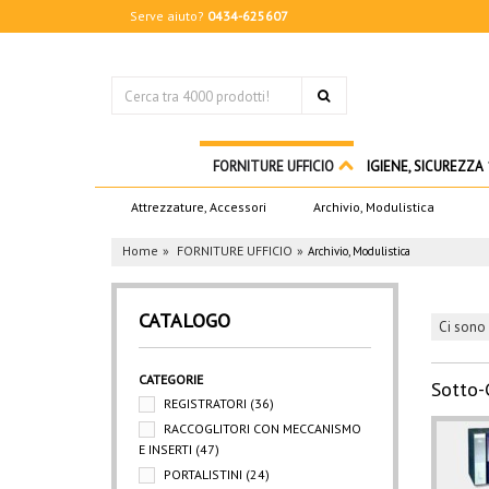
Serve aiuto?
0434-625607
FORNITURE UFFICIO
IGIENE, SICUREZZA
Attrezzature, Accessori
Archivio, Modulistica
Home
FORNITURE UFFICIO
Archivio, Modulistica
CATALOGO
Ci sono 
CATEGORIE
Sotto-
REGISTRATORI
(36)
RACCOGLITORI CON MECCANISMO
E INSERTI
(47)
PORTALISTINI
(24)