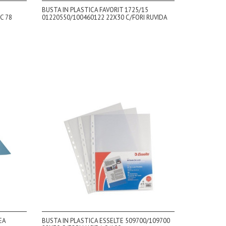
BUSTA IN PLASTICA FAVORIT 1725/15
C 78
01220550/100460122 22X30 C/FORI RUVIDA
EA
BUSTA IN PLASTICA ESSELTE 509700/109700