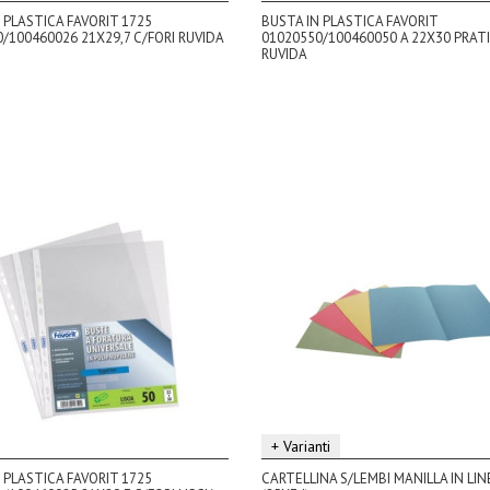
 PLASTICA FAVORIT 1725
BUSTA IN PLASTICA FAVORIT
/100460026 21X29,7 C/FORI RUVIDA
01020550/100460050 A 22X30 PRATI
RUVIDA
+ Varianti
 PLASTICA FAVORIT 1725
CARTELLINA S/LEMBI MANILLA IN LIN