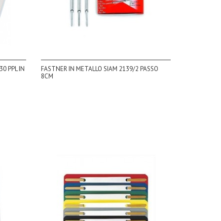
0 PPL IN
FASTNER IN METALLO SIAM 2139/2 PASSO
8CM