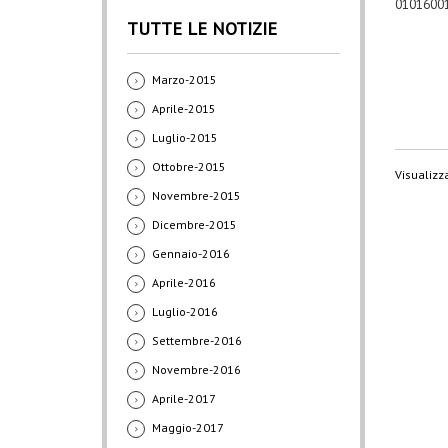
01016001
TUTTE LE NOTIZIE
Marzo-2015
Aprile-2015
Luglio-2015
Ottobre-2015
Visualizza
Novembre-2015
Dicembre-2015
Gennaio-2016
Aprile-2016
Luglio-2016
Settembre-2016
Novembre-2016
Aprile-2017
Maggio-2017