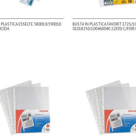
 PLASTICA ESSELTE 580010/590010
BUSTA IN PLASTICA FAVORIT 1725/1
UCIDA
01018250/100460040 22X30 C/FORI