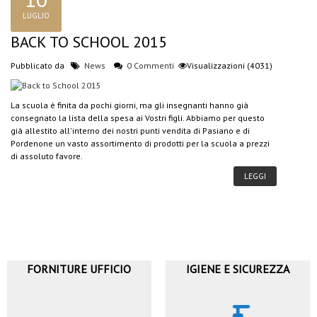
LUGLIO
BACK TO SCHOOL 2015
Pubblicato da
News
0 Commenti
Visualizzazioni (4031)
La scuola è finita da pochi giorni, ma gli insegnanti hanno già
consegnato la lista della spesa ai Vostri figli. Abbiamo per questo
già allestito all'interno dei nostri punti vendita di Pasiano e di
Pordenone un vasto assortimento di prodotti per la scuola a prezzi
di assoluto favore.
LEGGI
FORNITURE UFFICIO
IGIENE E SICUREZZA