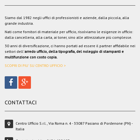
Siamo dal 1982 negli uffici di professionisti e aziende, dalla piccola, alla
grande industria.
Nati come fornitori di materiale per ufficio, risolviamo le esigenze in ufficio:
dalla cancelleria, alla carta, ai toner, sino alle attrezzature più complesse.
30 anni di diversificazione, ci hanno portati ad essere il partner affidabile nei
settori dell'
arredo ufficio, della tipografia, del noleggio di stampanti e
multifunzione con costo copia.
SCOPRI DI PIU' SU CENTRO UFFICIO >
CONTATTACI
Centro Ufficio S.r.l., Via Roma n. 4 - 33087 Pasiano di Pordenone (PN) -
Italia