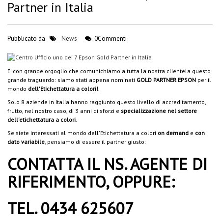
Partner in Italia
Pubblicato da
News
0Commenti
E' con grande orgoglio che comunichiamo a tutta la nostra clientela questo
grande traguardo: siamo stati appena nominati
GOLD PARTNER EPSON
per il
mondo
dell'Etichettatura a colori!
.
Solo 8 aziende in Italia hanno raggiunto questo livello di accreditamento,
frutto, nel nostro caso, di 3 anni di sforzi e
specializzazione nel settore
dell'etichettatura a colori
.
Se siete interessati al mondo dell'Etichettatura a colori
on demand
e
con
dato variabile
, pensiamo di essere il partner giusto:
CONTATTA IL NS. AGENTE DI
RIFERIMENTO, OPPURE:
TEL. 0434 625607