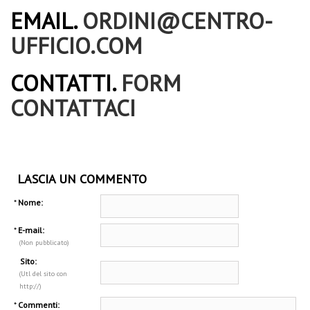
EMAIL.
ORDINI@CENTRO-
UFFICIO.COM
CONTATTI.
FORM
CONTATTACI
LASCIA UN COMMENTO
*
Nome:
*
E-mail:
(Non pubblicato)
Sito:
(Utl del sito con
http://)
*
Commenti: