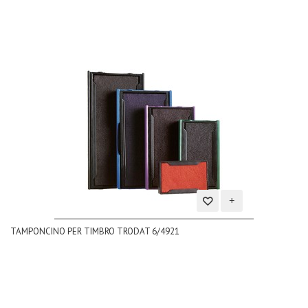
Aggiungi
TAMPONCINO PER TIMBRO TRODAT 6/4921
alla
lista
dei
desideri