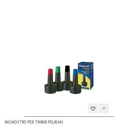
dei
desideri
Aggiungi
INCHIOSTRO PER TIMBRI PELIKAN
alla
lista
dei