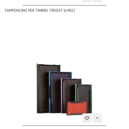
Aggiungi
TAMPONCINO PER TIMBRO TRODAT 6/4922
alla
lista
dei
desideri
Aggiungi