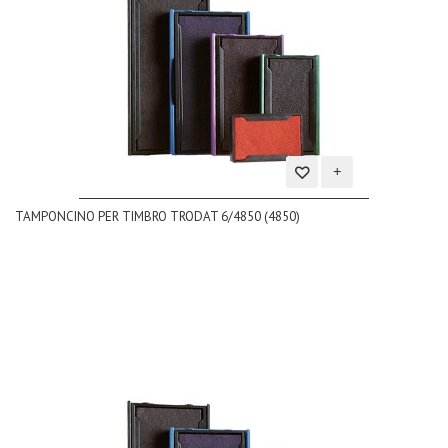
Aggiungi
TAMPONCINO PER TIMBRO TRODAT 6/4850 (4850)
alla
lista
dei
desideri