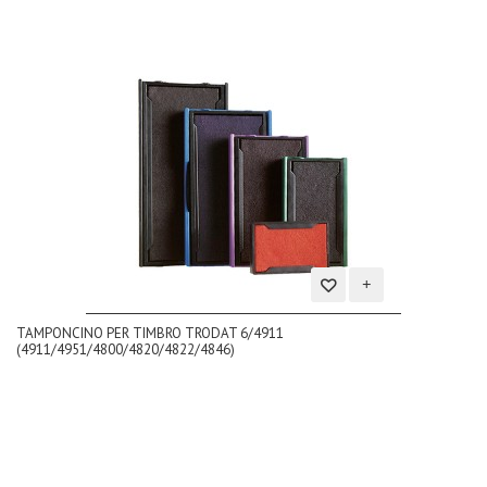
Aggiungi
TAMPONCINO PER TIMBRO TRODAT 6/4911
alla
(4911/4951/4800/4820/4822/4846)
lista
dei
desideri