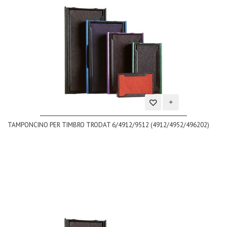
Aggiungi
TAMPONCINO PER TIMBRO TRODAT 6/4912/9512 (4912/4952/496202)
alla
lista
dei
desideri