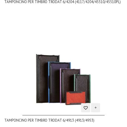
TAMPONCINO PER TIMBRO TRODAT 6/4204 (4117/4204/45510/45510PL)
alla
lista
dei
desideri
Aggiungi
TAMPONCINO PER TIMBRO TRODAT 6/4913 (4913/4953)
alla
lista