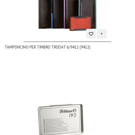
Aggiungi
TAMPONCINO PER TIMBRO TRODAT 6/9412 (9412)
alla
lista
dei
desideri