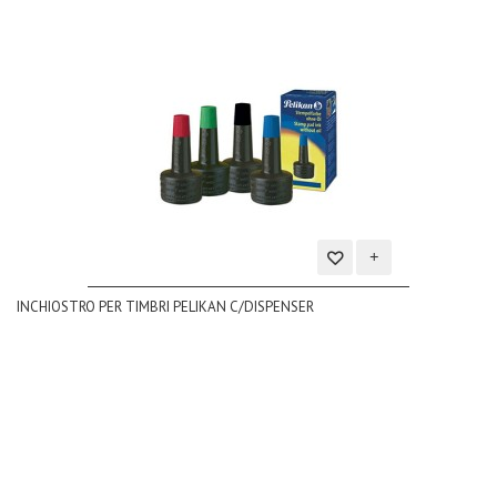
Aggiungi
INCHIOSTRO PER TIMBRI PELIKAN C/DISPENSER
alla
lista
dei
desideri