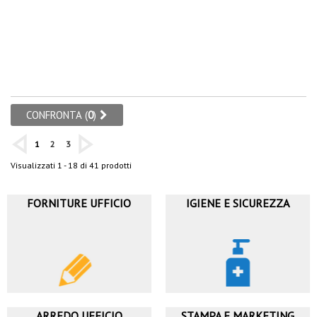
dei
desideri
CONFRONTA (
0
)
1
2
3
Visualizzati 1 - 18 di 41 prodotti
FORNITURE UFFICIO
IGIENE E SICUREZZA
ARREDO UFFICIO
STAMPA E MARKETING