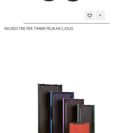
Aggiungi
INCHIOSTRO PER TIMBRI PELIKAN C/OLIO
alla
lista
dei
desideri