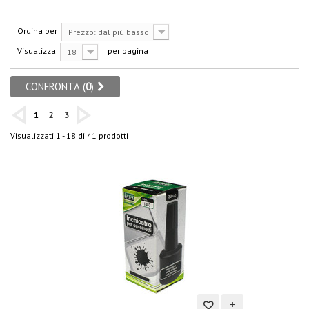
Ordina per
Prezzo: dal più basso
Visualizza
per pagina
18
CONFRONTA (
0
)
1
2
3
Visualizzati 1 - 18 di 41 prodotti