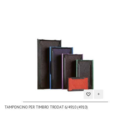
desideri
Aggiungi
TAMPONCINO PER TIMBRO TRODAT 6/4910 (4910)
alla
lista
dei
desideri