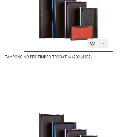
Aggiungi
TAMPONCINO PER TIMBRO TRODAT 6/4202 (4202)
alla
lista
dei
desideri