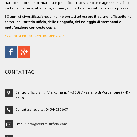
Nati come fornitori di materiale per ufficio, risolviamo le esigenze in ufficio:
dalla cancelleria, alla carta, ai toner, sino alle attrezzature più complesse.
30 anni di diversificazione, ci hanno portati ad essere il partner affidabile nei
settori dell'
arredo ufficio, della tipografia, del noleggio di stampanti e
multifunzione con costo copia.
SCOPRI DI PIU' SU CENTRO UFFICIO >
CONTATTACI
Centro Ufficio S.r.l., Via Roma n. 4 - 33087 Pasiano di Pordenone (PN) -
Italia
Contattaci subito:
0434-625607
Email:
info@centro-ufficio.com