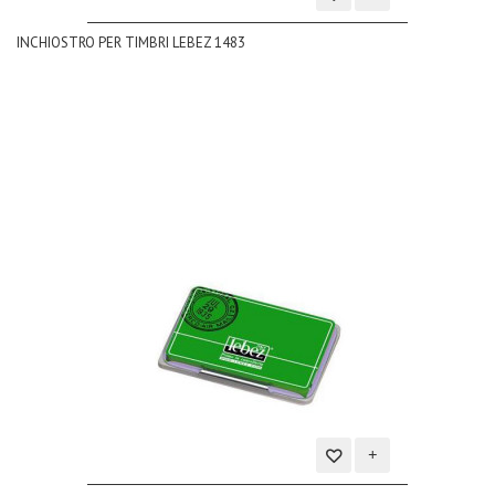
Aggiungi
INCHIOSTRO PER TIMBRI LEBEZ 1483
alla
lista
dei
desideri
Aggiungi