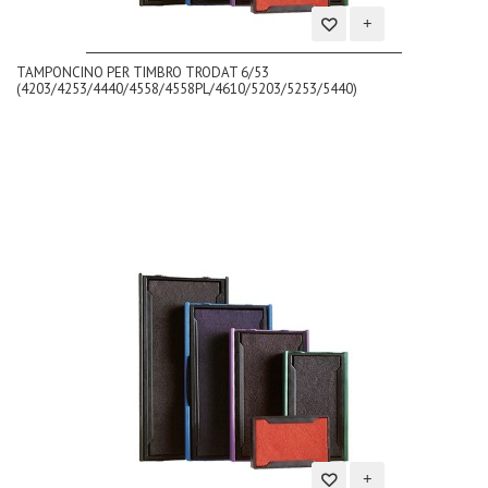
Aggiungi
TAMPONCINO PER TIMBRO TRODAT 6/53
alla
(4203/4253/4440/4558/4558PL/4610/5203/5253/5440)
lista
dei
desideri