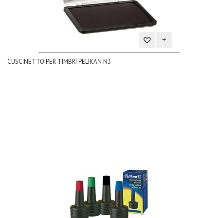
Aggiungi
CUSCINETTO PER TIMBRI PELIKAN N3
alla
lista
dei
desideri